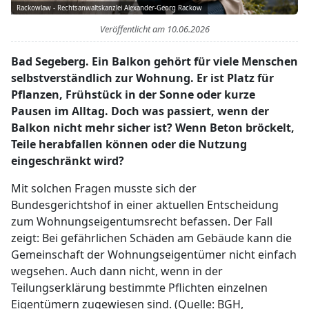
Rackowlaw - Rechtsanwaltskanzlei Alexander-Georg Rackow
Veröffentlicht am
10.06.2026
Bad Segeberg. Ein Balkon gehört für viele Menschen
selbstverständlich zur Wohnung. Er ist Platz für
Pflanzen, Frühstück in der Sonne oder kurze
Pausen im Alltag. Doch was passiert, wenn der
Balkon nicht mehr sicher ist? Wenn Beton bröckelt,
Teile herabfallen können oder die Nutzung
eingeschränkt wird?
Mit solchen Fragen musste sich der
Bundesgerichtshof in einer aktuellen Entscheidung
zum Wohnungseigentumsrecht befassen. Der Fall
zeigt: Bei gefährlichen Schäden am Gebäude kann die
Gemeinschaft der Wohnungseigentümer nicht einfach
wegsehen. Auch dann nicht, wenn in der
Teilungserklärung bestimmte Pflichten einzelnen
Eigentümern zugewiesen sind. (Quelle: BGH,