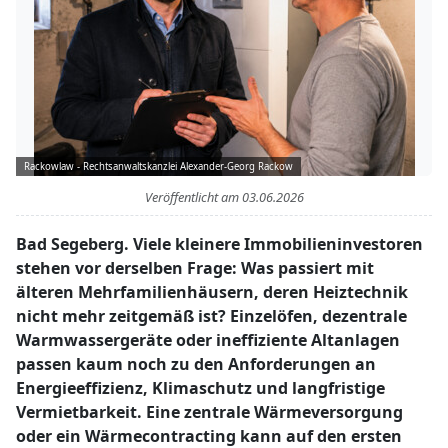
Rackowlaw - Rechtsanwaltskanzlei Alexander-Georg Rackow
Veröffentlicht am
03.06.2026
Bad Segeberg. Viele kleinere Immobilieninvestoren
stehen vor derselben Frage: Was passiert mit
älteren Mehrfamilienhäusern, deren Heiztechnik
nicht mehr zeitgemäß ist? Einzelöfen, dezentrale
Warmwassergeräte oder ineffiziente Altanlagen
passen kaum noch zu den Anforderungen an
Energieeffizienz, Klimaschutz und langfristige
Vermietbarkeit. Eine zentrale Wärmeversorgung
oder ein Wärmecontracting kann auf den ersten