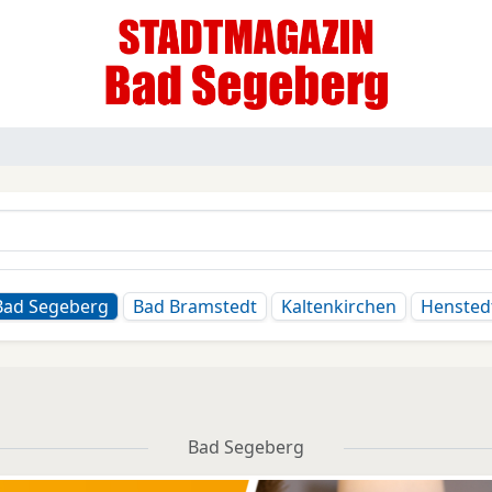
Bad Segeberg
Bad Bramstedt
Kaltenkirchen
Hensted
Bad Segeberg