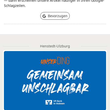
— dann erscheinen unsere Artikel häufiger in Ihren Google-
Schlagzeilen.
Bevorzugen
Henstedt-Ulzburg