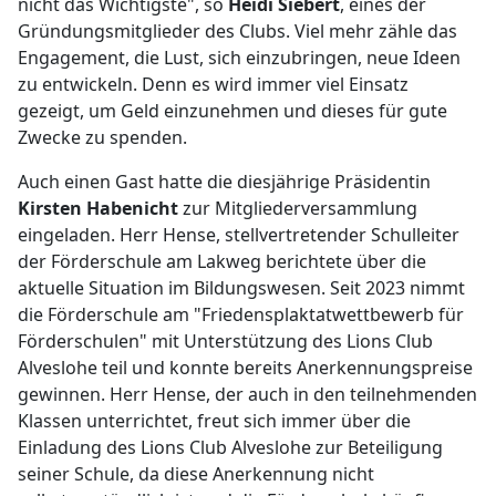
nicht das Wichtigste", so
Heidi Siebert
, eines der
Gründungsmitglieder des Clubs. Viel mehr zähle das
Engagement, die Lust, sich einzubringen, neue Ideen
zu entwickeln. Denn es wird immer viel Einsatz
gezeigt, um Geld einzunehmen und dieses für gute
Zwecke zu spenden.
Auch einen Gast hatte die diesjährige Präsidentin
Kirsten Habenicht
zur Mitgliederversammlung
eingeladen. Herr Hense, stellvertretender Schulleiter
der Förderschule am Lakweg berichtete über die
aktuelle Situation im Bildungswesen. Seit 2023 nimmt
die Förderschule am "Friedensplaktatwettbewerb für
Förderschulen" mit Unterstützung des Lions Club
Alveslohe teil und konnte bereits Anerkennungspreise
gewinnen. Herr Hense, der auch in den teilnehmenden
Klassen unterrichtet, freut sich immer über die
Einladung des Lions Club Alveslohe zur Beteiligung
seiner Schule, da diese Anerkennung nicht