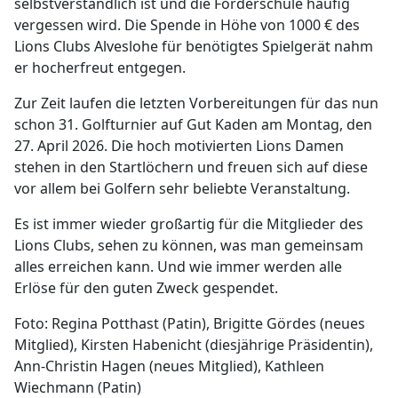
selbstverständlich ist und die Förderschule häufig
vergessen wird. Die Spende in Höhe von 1000 € des
Lions Clubs Alveslohe für benötigtes Spielgerät nahm
er hocherfreut entgegen.
Zur Zeit laufen die letzten Vorbereitungen für das nun
schon 31. Golfturnier auf Gut Kaden am Montag, den
27. April 2026. Die hoch motivierten Lions Damen
stehen in den Startlöchern und freuen sich auf diese
vor allem bei Golfern sehr beliebte Veranstaltung.
Es ist immer wieder großartig für die Mitglieder des
Lions Clubs, sehen zu können, was man gemeinsam
alles erreichen kann. Und wie immer werden alle
Erlöse für den guten Zweck gespendet.
Foto: Regina Potthast (Patin), Brigitte Gördes (neues
Mitglied), Kirsten Habenicht (diesjährige Präsidentin),
Ann-Christin Hagen (neues Mitglied), Kathleen
Wiechmann (Patin)