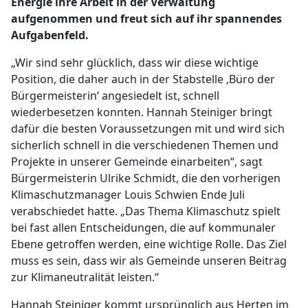
Energie ihre Arbeit in der Verwaltung
aufgenommen und freut sich auf ihr spannendes
Aufgabenfeld.
„Wir sind sehr glücklich, dass wir diese wichtige
Position, die daher auch in der Stabstelle ‚Büro der
Bürgermeisterin‘ angesiedelt ist, schnell
wiederbesetzen konnten. Hannah Steiniger bringt
dafür die besten Voraussetzungen mit und wird sich
sicherlich schnell in die verschiedenen Themen und
Projekte in unserer Gemeinde einarbeiten“, sagt
Bürgermeisterin Ulrike Schmidt, die den vorherigen
Klimaschutzmanager Louis Schwien Ende Juli
verabschiedet hatte. „Das Thema Klimaschutz spielt
bei fast allen Entscheidungen, die auf kommunaler
Ebene getroffen werden, eine wichtige Rolle. Das Ziel
muss es sein, dass wir als Gemeinde unseren Beitrag
zur Klimaneutralität leisten.“
Hannah Steiniger kommt ursprünglich aus Herten im