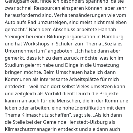
Genügsamkeit, finde ich besonders spannend, da sie
zwar schnell Ressourcen einsparen können, aber sehr
herausfordernd sind. Verhaltensänderungen wie vom
Auto aufs Rad umzusteigen, sind meist nicht mal eben
gemacht.“ Nach dem Abschluss arbeitete Hannah
Steiniger bei einer Bildungsorganisation in Hamburg
und hat Workshops in Schulen zum Thema „Soziales
Unternehmertum“ angeboten. „Ich habe dann aber
gemerkt, dass ich zu dem zurück möchte, was ich im
Studium gelernt habe und Dinge in die Umsetzung
bringen möchte. Beim Umschauen habe ich dann
Kommunen als interessante Arbeitsplätze für mich
entdeckt – weil man dort selbst Vieles umsetzen kann
und zeitgleich als Vorbild dient: Durch die Projekte
kann man auch für die Menschen, die in der Kommune
leben oder arbeiten, eine hohe Identifikation mit dem
Thema Klimaschutz schaffen“, sagt sie. „Als ich dann
die Stelle bei der Gemeinde Henstedt-Ulzburg als
Klimaschutzmanagerin entdeckt und sie dann auch