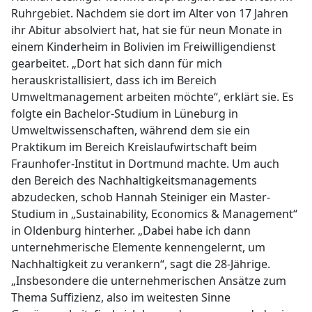
Ruhrgebiet. Nachdem sie dort im Alter von 17 Jahren
ihr Abitur absolviert hat, hat sie für neun Monate in
einem Kinderheim in Bolivien im Freiwilligendienst
gearbeitet. „Dort hat sich dann für mich
herauskristallisiert, dass ich im Bereich
Umweltmanagement arbeiten möchte“, erklärt sie. Es
folgte ein Bachelor-Studium in Lüneburg in
Umweltwissenschaften, während dem sie ein
Praktikum im Bereich Kreislaufwirtschaft beim
Fraunhofer-Institut in Dortmund machte. Um auch
den Bereich des Nachhaltigkeitsmanagements
abzudecken, schob Hannah Steiniger ein Master-
Studium in „Sustainability, Economics & Management“
in Oldenburg hinterher. „Dabei habe ich dann
unternehmerische Elemente kennengelernt, um
Nachhaltigkeit zu verankern“, sagt die 28-Jährige.
„Insbesondere die unternehmerischen Ansätze zum
Thema Suffizienz, also im weitesten Sinne