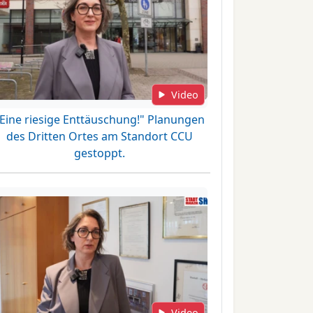
Video
"Eine riesige Enttäuschung!" Planungen
des Dritten Ortes am Standort CCU
gestoppt.
Video