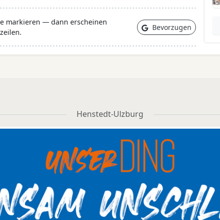
lle markieren — dann erscheinen
Bevorzugen
zeilen.
Henstedt-Ulzburg