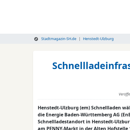
Stadtmagazin-SH.de
Henstedt-Ulzburg
Schnellladeinfra
Veröff
Henstedt-Ulzburg (em) Schnellladen wäh
die Energie Baden-Württemberg AG (En
Schnellladestandort in Henstedt-Ulzbur
am PENNY-Markt in der Alten Hofstelle 