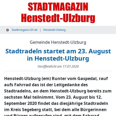
Stadtmagazin-SH.de
Henstedt-Ulzburg
Gemeinde Henstedt-Ulzburg
Stadtradeln startet am 23. August
in Henstedt-Ulzburg
Veröffentlicht am
17.07.2020
Henstedt-Ulzburg (em) Runter vom Gaspedal, rauf
aufs Fahrrad das ist der Leitgedanke des
Stadtradelns, an dem Henstedt-Ulzburg bereits zum
sechsten Mal teilnimmt. Vom 23. August bis 12.
September 2020 findet das diesjährige Stadtradeln
im Kreis Segeberg statt, bei dem alle Bürgerinnen
und Bürger aufgerufen sind, mit dem Fahrrad