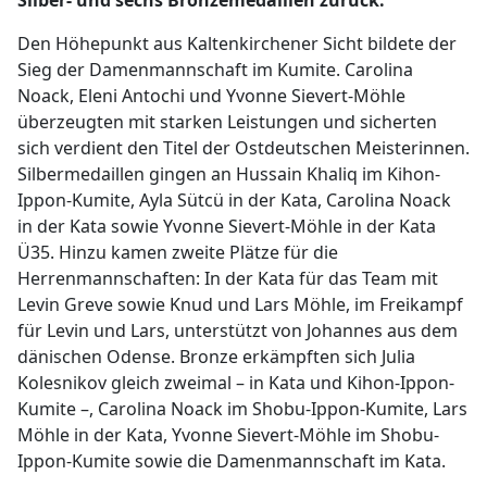
Silber- und sechs Bronzemedaillen zurück.
Den Höhepunkt aus Kaltenkirchener Sicht bildete der
Sieg der Damenmannschaft im Kumite. Carolina
Noack, Eleni Antochi und Yvonne Sievert-Möhle
überzeugten mit starken Leistungen und sicherten
sich verdient den Titel der Ostdeutschen Meisterinnen.
Silbermedaillen gingen an Hussain Khaliq im Kihon-
Ippon-Kumite, Ayla Sütcü in der Kata, Carolina Noack
in der Kata sowie Yvonne Sievert-Möhle in der Kata
Ü35. Hinzu kamen zweite Plätze für die
Herrenmannschaften: In der Kata für das Team mit
Levin Greve sowie Knud und Lars Möhle, im Freikampf
für Levin und Lars, unterstützt von Johannes aus dem
dänischen Odense. Bronze erkämpften sich Julia
Kolesnikov gleich zweimal – in Kata und Kihon-Ippon-
Kumite –, Carolina Noack im Shobu-Ippon-Kumite, Lars
Möhle in der Kata, Yvonne Sievert-Möhle im Shobu-
Ippon-Kumite sowie die Damenmannschaft im Kata.