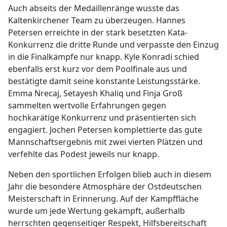
Auch abseits der Medaillenränge wusste das
Kaltenkirchener Team zu überzeugen. Hannes
Petersen erreichte in der stark besetzten Kata-
Konkurrenz die dritte Runde und verpasste den Einzug
in die Finalkämpfe nur knapp. Kyle Konradi schied
ebenfalls erst kurz vor dem Poolfinale aus und
bestätigte damit seine konstante Leistungsstärke.
Emma Nrecaj, Setayesh Khaliq und Finja Groß
sammelten wertvolle Erfahrungen gegen
hochkarätige Konkurrenz und präsentierten sich
engagiert. Jochen Petersen komplettierte das gute
Mannschaftsergebnis mit zwei vierten Plätzen und
verfehlte das Podest jeweils nur knapp.
Neben den sportlichen Erfolgen blieb auch in diesem
Jahr die besondere Atmosphäre der Ostdeutschen
Meisterschaft in Erinnerung. Auf der Kampffläche
wurde um jede Wertung gekämpft, außerhalb
herrschten gegenseitiger Respekt, Hilfsbereitschaft