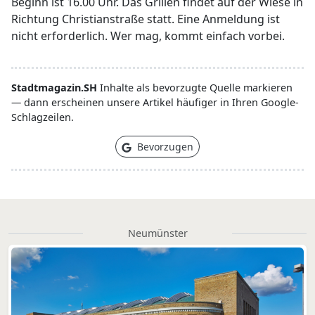
Beginn ist 16.00 Uhr. Das Grillen findet auf der Wiese in
Richtung Christianstraße statt. Eine Anmeldung ist
nicht erforderlich. Wer mag, kommt einfach vorbei.
Stadtmagazin.SH
Inhalte als bevorzugte Quelle markieren
— dann erscheinen unsere Artikel häufiger in Ihren Google-
Schlagzeilen.
Bevorzugen
Neumünster