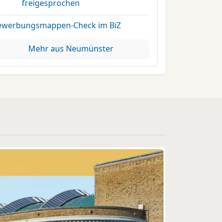
freigesprochen
ewerbungsmappen-Check im BiZ
Mehr aus Neumünster