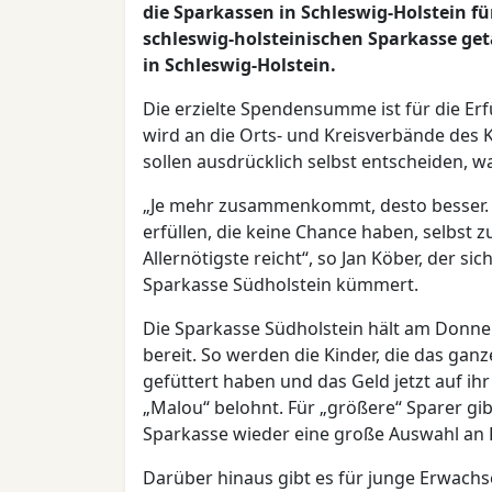
die Sparkassen in Schleswig-Holstein fü
schleswig-holsteinischen Sparkasse get
in Schleswig-Holstein.
Die erzielte Spendensumme ist für die E
wird an die Orts- und Kreisverbände des 
sollen ausdrücklich selbst entscheiden, w
„Je mehr zusammenkommt, desto besser.
erfüllen, die keine Chance haben, selbst z
Allernötigste reicht“, so Jan Köber, der s
Sparkasse Südholstein kümmert.
Die Sparkasse Südholstein hält am Donne
bereit. So werden die Kinder, die das gan
gefüttert haben und das Geld jetzt auf i
„Malou“ belohnt. Für „größere“ Sparer gib
Sparkasse wieder eine große Auswahl an 
Darüber hinaus gibt es für junge Erwachs