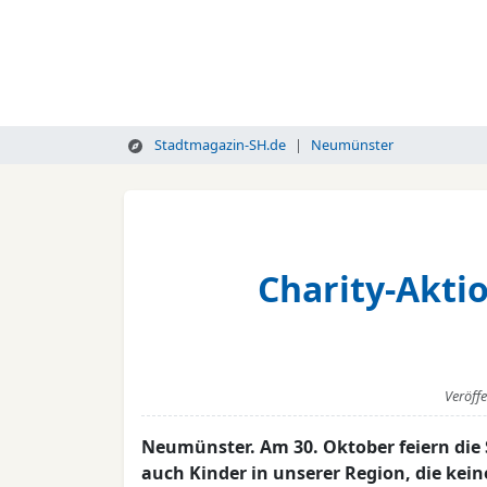
Stadtmagazin-SH.de
Neumünster
Charity-Aktio
Veröff
Neumünster. Am 30. Oktober feiern die 
auch Kinder in unserer Region, die kei