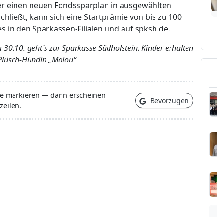
er einen neuen Fondssparplan in ausgewählten
ließt, kann sich eine Startprämie von bis zu 100
s in den Sparkassen-Filialen und auf spksh.de.
Am 30.10. geht´s zur Sparkasse Südholstein. Kinder erhalten
 Plüsch-Hündin „Malou“.
lle markieren — dann erscheinen
Bevorzugen
zeilen.