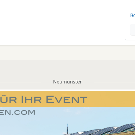
B
Neumünster