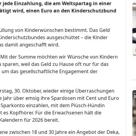
r jede Einzahlung, die am Weltspartag in einer
ätigt wird, einen Euro an den Kinderschutzbund
rfüllung von Kinderwünschen bestimmt. Das Geld
Kinderschutzbundes ausgeschüttet – die Kinder
as damit angeschafft wird.
 Mit der Summe möchten wir Wünsche von Kindern
u sparen, weil das Geld zu Hause oft nur für das
ich um das gesellschaftliche Engagement der
rstag, 30. Oktober, wieder einige Überraschungen
ze Jahr über emsig ihre Spardosen mit Cent und Euro
hr Sparkonto einzahlen, mit dem Plüsch-Hündin
t es Kopfhörer. Für die Erwachsenen hält die
Kalendern für 2026 bereit.
ene zwischen 18 und 30 Jahre ein Angebot der Deka,