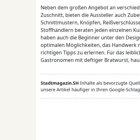
Neben dem großen Angebot an verschieden
Zuschnitt, bieten die Aussteller auch Zube
Schnittmustern, Knöpfen, Reißverschlüs
Stoffhändlern beraten jeden einzelnen Ku
haben auch die Beginner unter den Desig
optimalen Möglichkeiten, das Handwerk m
richtigen Tipps zu erlernen. Für das leibl
Gastronomen mit deftiger Bratwurst, ha
Stadtmagazin.SH
Inhalte als bevorzugte Que
unsere Artikel häufiger in Ihren Google-Schlag