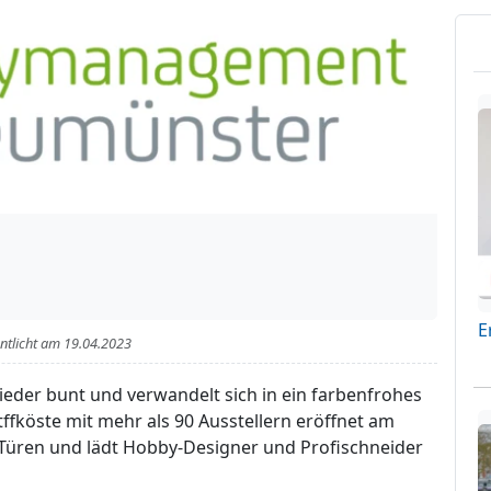
E
entlicht am
19.04.2023
eder bunt und verwandelt sich in ein farbenfrohes
otffköste mit mehr als 90 Ausstellern eröffnet am
e Türen und lädt Hobby-Designer und Profischneider