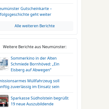
eumünster Gutscheinkarte –
folgsgeschichte geht weiter
Alle weiteren Berichte
Weitere Berichte aus Neumünster:
Sommerkino in der Alten
Schmiede Bornhöved: „Ein
Eisberg auf Abwegen“
missionsarmes Müllfahrzeug soll
nftig zuverlässig im Einsatz sein
Sparkasse Südholstein begrüßt
19 neue Auszubildende