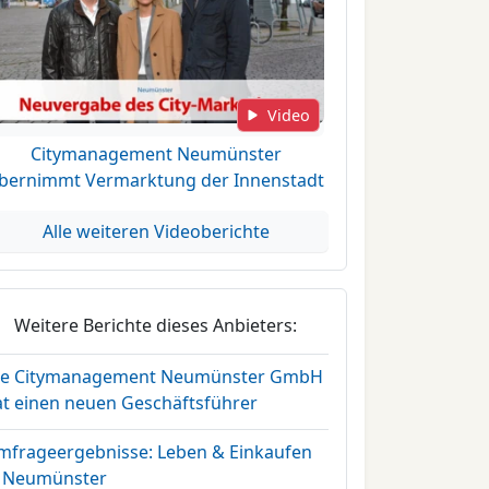
Video
Citymanagement Neumünster
bernimmt Vermarktung der Innenstadt
Alle weiteren Videoberichte
Weitere Berichte dieses Anbieters:
ie Citymanagement Neumünster GmbH
at einen neuen Geschäftsführer
mfrageergebnisse: Leben & Einkaufen
n Neumünster