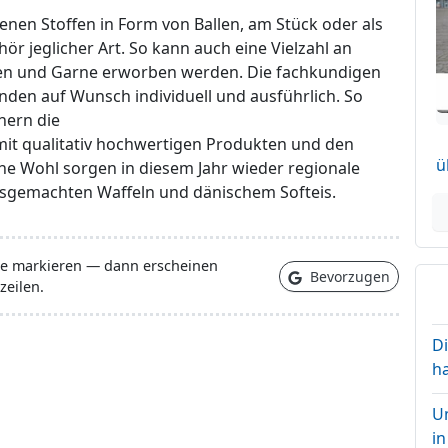
en Stoffen in Form von Ballen, am Stück oder als
hör jeglicher Art. So kann auch eine Vielzahl an
sen und Garne erworben werden. Die fachkundigen
nden auf Wunsch individuell und ausführlich. So
nern die
it qualitativ hochwertigen Produkten und den
ü
iche Wohl sorgen in diesem Jahr wieder regionale
usgemachten Waffeln und dänischem Softeis.
lle markieren — dann erscheinen
Bevorzugen
zeilen.
D
h
U
i