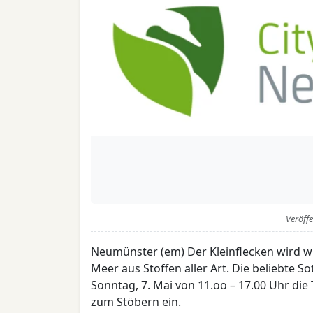
Veröff
Neumünster (em) Der Kleinflecken wird wi
Meer aus Stoffen aller Art. Die beliebte S
Sonntag, 7. Mai von 11.oo – 17.00 Uhr di
zum Stöbern ein.