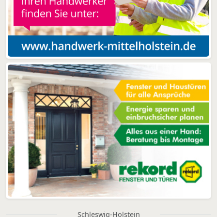
Schleswig-Holstein