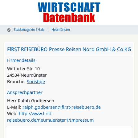
Stadtmagazin-SH.de
Neumünster
FIRST REISEBÜRO Presse Reisen Nord GmbH & Co.KG
Firmendetails
Wittorfer Str. 10
24534 Neumünster
Branche:
Sonstige
Ansprechpartner
Herr Ralph Godbersen
E-Mail:
ralph.godbersen@first-reisebuero.de
Web:
http://www.first-
reisebuero.de/neumuenster1/Impressum