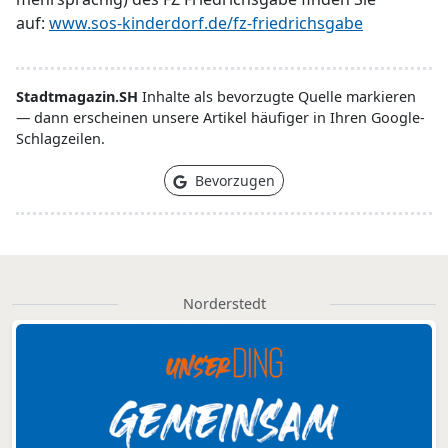
auf:
www.sos-kinderdorf.de/fz-friedrichsgabe
Stadtmagazin.SH
Inhalte als bevorzugte Quelle markieren
— dann erscheinen unsere Artikel häufiger in Ihren Google-
Schlagzeilen.
Bevorzugen
Norderstedt