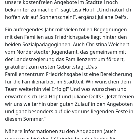
unsere kostenfreien Angebote im Stadtteil noch
bekannter zu machen“, sagt Lisa Hopf. „Und natürlich
hoffen wir auf Sonnenschein!“, ergänzt Juliane Delfs.
Ein aufregendes Jahr mit vielen tollen Begegnungen
mit den Familien aus Friedrichsgabe liegt hinter den
beiden Sozialpädagoginnen. Auch Christina Weichert
vom Norderstedter Jugendamt, das gemeinsam mit
der Landesregierung das Familienzentrum fördert,
gratuliert zum ersten Geburtstag: „Das
Familienzentrum Friedrichsgabe ist eine Bereicherung
für die Familienarbeit im Stadtteil. Wir wünschen dem
Team weiterhin viel Erfolg!“ Und was wünschen und
erwarten sich Lisa Hopf und Juliane Delfs? „Jetzt freuen
wir uns weiterhin über guten Zulauf in den Angeboten
und ganz besonders auf die vor uns liegenden Feste in
diesem Sommer.“
Nähere Informationen zu den Angeboten (auch
mehrsprachig) des FZ Friedrichsgabe finden Sie