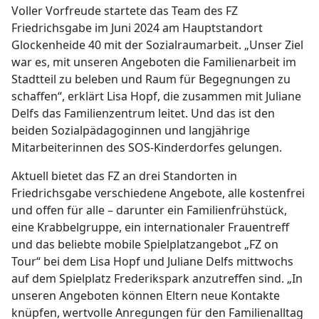
Voller Vorfreude startete das Team des FZ
Friedrichsgabe im Juni 2024 am Hauptstandort
Glockenheide 40 mit der Sozialraumarbeit. „Unser Ziel
war es, mit unseren Angeboten die Familienarbeit im
Stadtteil zu beleben und Raum für Begegnungen zu
schaffen“, erklärt Lisa Hopf, die zusammen mit Juliane
Delfs das Familienzentrum leitet. Und das ist den
beiden Sozialpädagoginnen und langjährige
Mitarbeiterinnen des SOS-Kinderdorfes gelungen.
Aktuell bietet das FZ an drei Standorten in
Friedrichsgabe verschiedene Angebote, alle kostenfrei
und offen für alle – darunter ein Familienfrühstück,
eine Krabbelgruppe, ein internationaler Frauentreff
und das beliebte mobile Spielplatzangebot „FZ on
Tour“ bei dem Lisa Hopf und Juliane Delfs mittwochs
auf dem Spielplatz Frederikspark anzutreffen sind. „In
unseren Angeboten können Eltern neue Kontakte
knüpfen, wertvolle Anregungen für den Familienalltag