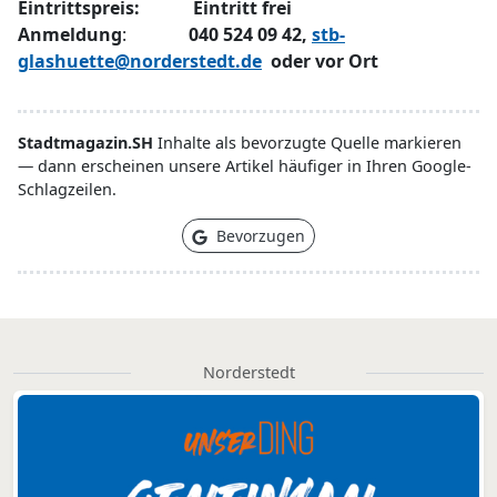
Eintrittspreis: Eintritt frei
Anmeldung
:
040 524 09 42,
stb-
glashuette@norderstedt.de
oder vor Ort
Stadtmagazin.SH
Inhalte als bevorzugte Quelle markieren
— dann erscheinen unsere Artikel häufiger in Ihren Google-
Schlagzeilen.
Bevorzugen
Norderstedt