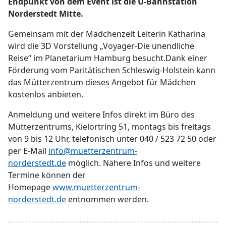
Endpunkt von dem Event ist die U-Bahnstation
Norderstedt Mitte.
Gemeinsam mit der Mädchenzeit Leiterin Katharina
wird die 3D Vorstellung „Voyager-Die unendliche
Reise“ im Planetarium Hamburg besucht.Dank einer
Förderung vom Paritätischen Schleswig-Holstein kann
das Mütterzentrum dieses Angebot für Mädchen
kostenlos anbieten.
Anmeldung und weitere Infos direkt im Büro des
Mütterzentrums, Kielortring 51, montags bis freitags
von 9 bis 12 Uhr, telefonisch unter 040 / 523 72 50 oder
per E-Mail
info@muetterzentrum-
norderstedt.de
möglich. Nähere Infos und weitere
Termine können der
Homepage
www.muetterzentrum-
norderstedt.de
entnommen werden.