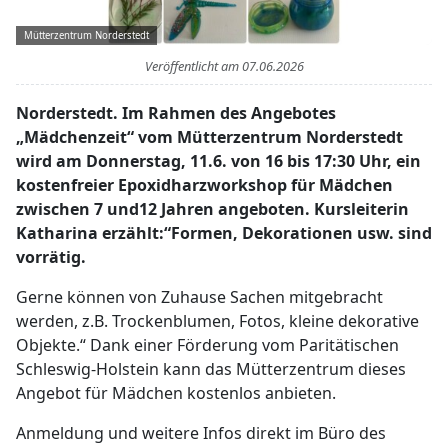
Mütterzentrum Norderstedt
Veröffentlicht am
07.06.2026
Norderstedt. Im Rahmen des Angebotes
„Mädchenzeit“ vom Mütterzentrum Norderstedt
wird am Donnerstag, 11.6. von 16 bis 17:30 Uhr, ein
kostenfreier Epoxidharzworkshop für Mädchen
zwischen 7 und12 Jahren angeboten. Kursleiterin
Katharina erzählt:“Formen, Dekorationen usw. sind
vorrätig.
Gerne können von Zuhause Sachen mitgebracht
werden, z.B. Trockenblumen, Fotos, kleine dekorative
Objekte.“ Dank einer Förderung vom Paritätischen
Schleswig-Holstein kann das Mütterzentrum dieses
Angebot für Mädchen kostenlos anbieten.
Anmeldung und weitere Infos direkt im Büro des