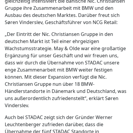
gleichzeitig intensiviert die dänische Nic. Christiansen
Gruppe ihre Zusammenarbeit mit BMW und den
Ausbau des deutschen Marktes. Darüber freut sich
Søren Vinderslev, Geschäftsführer von NCG Retail:
„Der Eintritt der Nic. Christiansen Gruppe in den
deutschen Markt ist Teil einer ehrgeizigen
Wachstumsstrategie. May & Olde war eine großartige
Ergänzung für unser Geschäft und wir freuen uns,
dass wir durch die Übernahme von STADAC unsere
enge Zusammenarbeit mit BMW weiter festigen
können. Mit dieser Expansion verfügt die Nic.
Christiansen Gruppe nun über 18 BMW-
Händlerstandorte in Dänemark und Deutschland, was
uns außerordentlich zufriedenstellt“, erklärt Søren
Vinderslev.
Auch bei STADAC zeigt sich der Gründer Werner
Leuchtenberger zufrieden darüber, dass die
Übernahme der fünf STADAC Standorte in