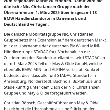
zum regionalen Markt zu erhöhen. Damit wird die
dänische Nic. Christiansen Gruppe nach der
Übernahme am 1. März 2025 über insgesamt 18
BMW-Händlerstandorte in Dänemark und
Deutschland verfügen.
Die dänische Mobilitätsgruppe Nic. Christiansen
Gruppe setzt ihre Expansion auf dem deutschen Markt
mit der Übernahme der deutschen BMW- und MINI-
Händlergruppe STADAC fort. Vorbehaltlich der
Zustimmung des Bundeskartellamtes, wird STADAC ab
dem 1. März 2025 Teil der May & Olde GmbH, welche
ebenfalls BMW, MINI und ALPINA vertreibt. Konkret
bedeutet dies, dass alle fünf STADAC-Standorte in
Ahrensburg, Norderstedt, Buchholz, Buxtehude und
Stade künftig unter dem Dach der Nic. Christiansen
Gruppe und May & Olde fortgeführt werden.
Christian Rönsch, Geschäftsführer von May & Olde,
bezeichnet die Übernahme als eine Stärkung der