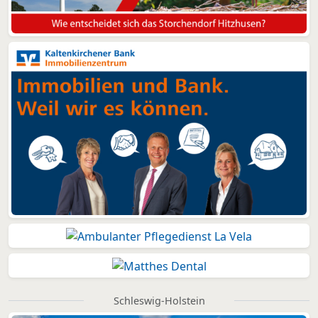
Schleswig-Holstein