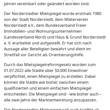
Jahren vereinbart oder geändert worden sind.
Der Norderstedter Mietspiegel wurde erstmals 1980
von der Stadt Norderstedt, dem Mieterverein
Norderstedt e.V., dem Bundesverband Freier
Immobilien- und Wohnungsunternehmen
(Landesverband-Nord) und Haus & Grund Norderstedt
e. V. erarbeitet und aufgestellt. Er hat sich nach
Aussage aller Beteiligten bewährt und dient im
Streitfall vor Gericht als Orientierungshilfe.
Durch das Mietspiegelreformgesetz wurden zum
01.07.2022 alle Städte über 50.000 Einwohner
verpflichtet, einen Mietspiegel zu erstellen. Dabei
können die Städte wie bisher zwischen einem
qualifizierten und einem einfachen Mietspiegel
entscheiden. Die Mietspiegel sind - wie bisher auch –
alle zwei Jahre der Marktentwicklung anzupassen.
Der Norderstedter Mietspiegel soll auch künftig als