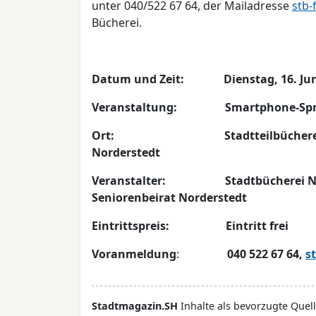
unter 040/522 67 64, der Mailadresse
stb-
Bücherei.
Datum und Zeit: Dienstag, 16. Juni 
Veranstaltung: Smartphone-Spr
Ort: Stadtteilbücherei Friedri
Norderstedt
Veranstalter: Stadtbücherei Nord
Seniorenbeirat Norderstedt
Eintrittspreis: Eintritt frei
Voranmeldung
:
040 522 67 64,
s
Stadtmagazin.SH
Inhalte als bevorzugte Que