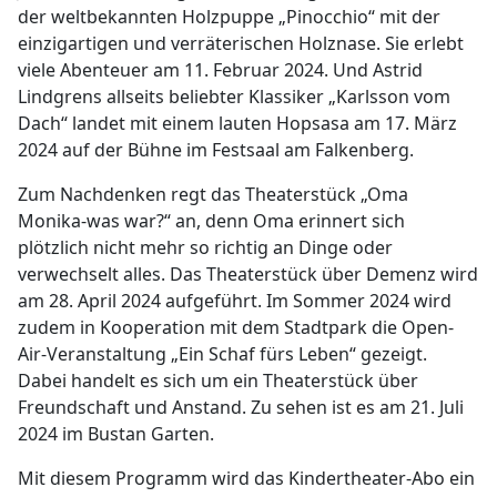
der weltbekannten Holzpuppe „Pinocchio“ mit der
einzigartigen und verräterischen Holznase. Sie erlebt
viele Abenteuer am 11. Februar 2024. Und Astrid
Lindgrens allseits beliebter Klassiker „Karlsson vom
Dach“ landet mit einem lauten Hopsasa am 17. März
2024 auf der Bühne im Festsaal am Falkenberg.
Zum Nachdenken regt das Theaterstück „Oma
Monika-was war?“ an, denn Oma erinnert sich
plötzlich nicht mehr so richtig an Dinge oder
verwechselt alles. Das Theaterstück über Demenz wird
am 28. April 2024 aufgeführt. Im Sommer 2024 wird
zudem in Kooperation mit dem Stadtpark die Open-
Air-Veranstaltung „Ein Schaf fürs Leben“ gezeigt.
Dabei handelt es sich um ein Theaterstück über
Freundschaft und Anstand. Zu sehen ist es am 21. Juli
2024 im Bustan Garten.
Mit diesem Programm wird das Kindertheater-Abo ein