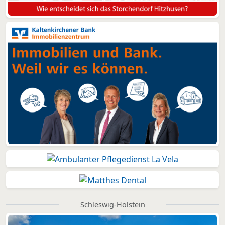
Schleswig-Holstein