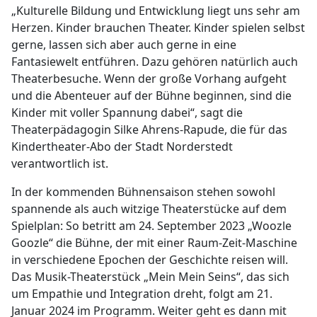
„Kulturelle Bildung und Entwicklung liegt uns sehr am
Herzen. Kinder brauchen Theater. Kinder spielen selbst
gerne, lassen sich aber auch gerne in eine
Fantasiewelt entführen. Dazu gehören natürlich auch
Theaterbesuche. Wenn der große Vorhang aufgeht
und die Abenteuer auf der Bühne beginnen, sind die
Kinder mit voller Spannung dabei“, sagt die
Theaterpädagogin Silke Ahrens-Rapude, die für das
Kindertheater-Abo der Stadt Norderstedt
verantwortlich ist.
In der kommenden Bühnensaison stehen sowohl
spannende als auch witzige Theaterstücke auf dem
Spielplan: So betritt am 24. September 2023 „Woozle
Goozle“ die Bühne, der mit einer Raum-Zeit-Maschine
in verschiedene Epochen der Geschichte reisen will.
Das Musik-Theaterstück „Mein Mein Seins“, das sich
um Empathie und Integration dreht, folgt am 21.
Januar 2024 im Programm. Weiter geht es dann mit