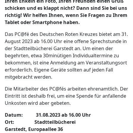
Ihren Enkeln ein Foto, Ihren Freunden einen Gruß
schicken und es klappt nicht? Dann sind Sie bei uns
richtig! Wir helfen Ihnen, wenn Sie Fragen zu Ihrem
Tablet oder Smartphone haben.
Das PC@fé des Deutschen Roten Kreuzes bietet am 31.
August 2023 ab 16.00 Uhr eine offene Sprechstunde in
der Stadtteilbücherei Garstedt an. Um einen der
begehrten, etwa 30minütigen Individualtermine zu
bekommen, ist eine Anmeldung am Veranstaltungsort
erforderlich. Eigene Geräte sollten auf jeden Fall
mitgebracht werden.
Die Mitarbeiter des PC@fés arbeiten ehrenamtlich. Der
Eintritt ist deshalb frei, um eine Spende für anfallende
Unkosten wird aber gebeten.
Datum: 31.08.2023 ab 16.00 Uhr
Ort: Stadtteilbücherei
Garstedt, Europaallee 36