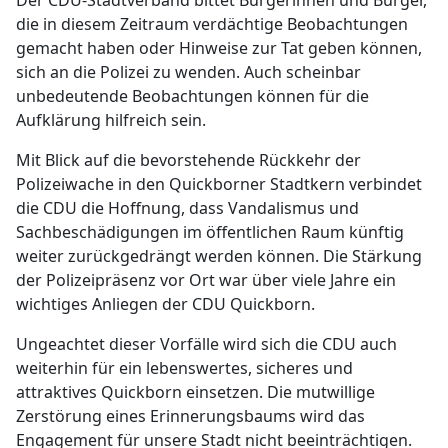
Der CDU-Stadtverband bittet Bürgerinnen und Bürger,
die in diesem Zeitraum verdächtige Beobachtungen
gemacht haben oder Hinweise zur Tat geben können,
sich an die Polizei zu wenden. Auch scheinbar
unbedeutende Beobachtungen können für die
Aufklärung hilfreich sein.
Mit Blick auf die bevorstehende Rückkehr der
Polizeiwache in den Quickborner Stadtkern verbindet
die CDU die Hoffnung, dass Vandalismus und
Sachbeschädigungen im öffentlichen Raum künftig
weiter zurückgedrängt werden können. Die Stärkung
der Polizeipräsenz vor Ort war über viele Jahre ein
wichtiges Anliegen der CDU Quickborn.
Ungeachtet dieser Vorfälle wird sich die CDU auch
weiterhin für ein lebenswertes, sicheres und
attraktives Quickborn einsetzen. Die mutwillige
Zerstörung eines Erinnerungsbaums wird das
Engagement für unsere Stadt nicht beeinträchtigen.