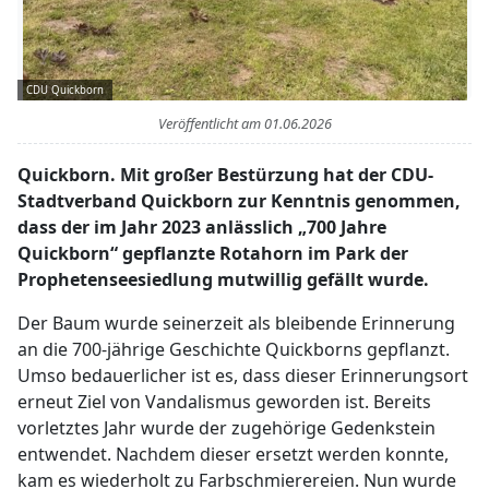
CDU Quickborn
Veröffentlicht am
01.06.2026
Quickborn. Mit großer Bestürzung hat der CDU-
Stadtverband Quickborn zur Kenntnis genommen,
dass der im Jahr 2023 anlässlich „700 Jahre
Quickborn“ gepflanzte Rotahorn im Park der
Prophetenseesiedlung mutwillig gefällt wurde.
Der Baum wurde seinerzeit als bleibende Erinnerung
an die 700-jährige Geschichte Quickborns gepflanzt.
Umso bedauerlicher ist es, dass dieser Erinnerungsort
erneut Ziel von Vandalismus geworden ist. Bereits
vorletztes Jahr wurde der zugehörige Gedenkstein
entwendet. Nachdem dieser ersetzt werden konnte,
kam es wiederholt zu Farbschmierereien. Nun wurde