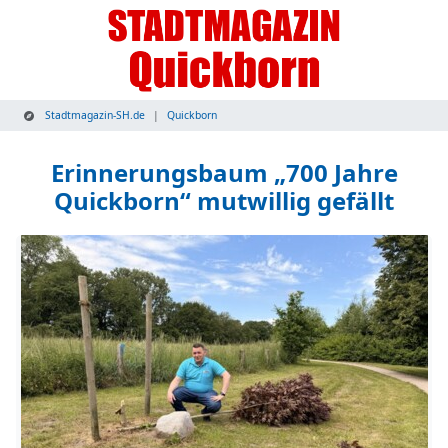
Stadtmagazin-SH.de
Quickborn
Erinnerungsbaum „700 Jahre
Quickborn“ mutwillig gefällt