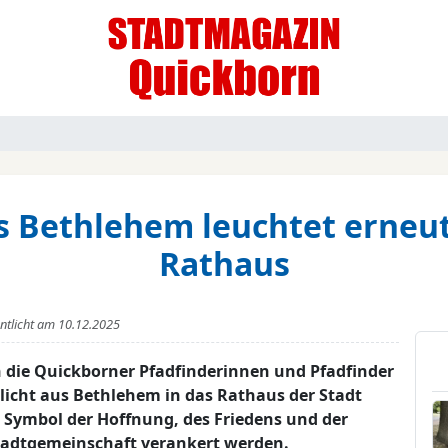
us Bethlehem leuchtet erneu
Rathaus
entlicht am
10.12.2025
n die Quickborner Pfadfinderinnen und Pfadfinder
icht aus Bethlehem in das Rathaus der Stadt
s Symbol der Hoffnung, des Friedens und der
Stadtgemeinschaft verankert werden.