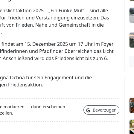
slichtaktion 2025 – „Ein Funke Mut“ – sind alle
für Frieden und Verständigung einzusetzen. Das
aft von Frieden, Nähe und Gemeinschaft in die
.
ts findet am 15. Dezember 2025 um 17 Uhr im Foyer
dfinderinnen und Pfadfinder überreichen das Licht
 Anschließend wird das Friedenslicht bis zum 6.
gna Ochoa für sein Engagement und die
gen Friedensaktion.
lle markieren — dann erscheinen
Bevorzugen
zeilen.