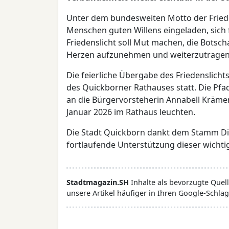
Unter dem bundesweiten Motto der Frieden
Menschen guten Willens eingeladen, sich 
Friedenslicht soll Mut machen, die Botsch
Herzen aufzunehmen und weiterzutragen
Die feierliche Übergabe des Friedenslich
des Quickborner Rathauses statt. Die Pfa
an die Bürgervorsteherin Annabell Krämer.
Januar 2026 im Rathaus leuchten.
Die Stadt Quickborn dankt dem Stamm Di
fortlaufende Unterstützung dieser wichti
Stadtmagazin.SH
Inhalte als bevorzugte Que
unsere Artikel häufiger in Ihren Google-Schlag