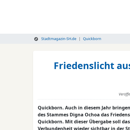
Stadtmagazin-SH.de
Quickborn
Friedenslicht a
Veröff
Quickborn. Auch in diesem Jahr bringe
des Stammes Digna Ochoa das Friedensl
Quickborn. Mit dieser Übergabe soll da
Verbundenheit wieder sichtbar in der 