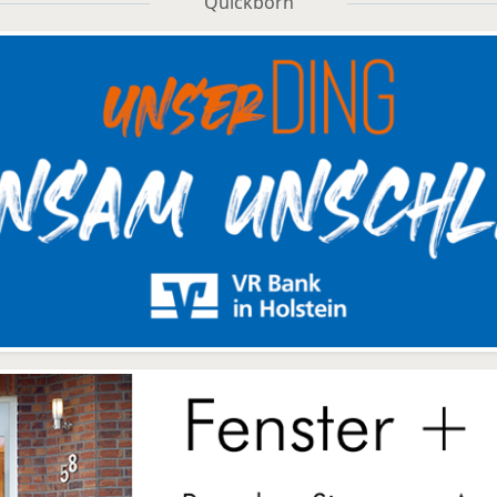
Quickborn