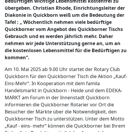
Bedürftigen wichtige Lebensmittel kostenfrei zu
übergeben. Christian Rhode, Einrichtungsleiter der
Diakonie in Quickborn weiß um die Bedeutung der
Tafel : „ Wöchentlich nehmen viele bedürftige
Quickborner vom Angebot des Quickborner Tischs
Gebrauch und es werden jährlich mehr. Daher
nehmen wir jede Unterstützung gerne an, um an
die kostenlosen Lebensmittel für die Bedürftigen zu
kommen“.
Am 10. Mai 2025 ab 9.00 Uhr startet der Rotary Club
Quickborn für den Quickborner Tisch die Aktion „Kauf-
Eins-Mehr“. In Kooperation mit dem famila
Handelsmarkt in Quickborn - Heide und dem EDEKA-
MARKT am Forum in der Innenstadt Quickborn
informieren die Quickborner Rotarier vor Ort die
Besucher der Märkte über die Notwendigkeit, den
Quickborner Tisch zu unterstützen. Unter dem Motto
„Kauf - eins- mehr“ können die Quickborner bei Ihrem