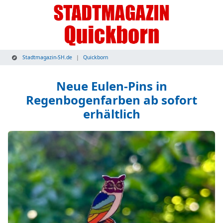
Stadtmagazin-SH.de
Quickborn
Neue Eulen-Pins in
Regenbogenfarben ab sofort
erhältlich