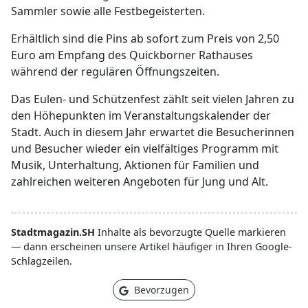
Sammler sowie alle Festbegeisterten.
Erhältlich sind die Pins ab sofort zum Preis von 2,50
Euro am Empfang des Quickborner Rathauses
während der regulären Öffnungszeiten.
Das Eulen- und Schützenfest zählt seit vielen Jahren zu
den Höhepunkten im Veranstaltungskalender der
Stadt. Auch in diesem Jahr erwartet die Besucherinnen
und Besucher wieder ein vielfältiges Programm mit
Musik, Unterhaltung, Aktionen für Familien und
zahlreichen weiteren Angeboten für Jung und Alt.
Stadtmagazin.SH
Inhalte als bevorzugte Quelle markieren
— dann erscheinen unsere Artikel häufiger in Ihren Google-
Schlagzeilen.
Bevorzugen