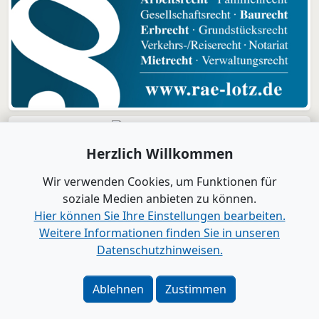
Herzlich Willkommen
Wir verwenden Cookies, um Funktionen für
soziale Medien anbieten zu können.
Hier können Sie Ihre Einstellungen bearbeiten.
Weitere Informationen finden Sie in unseren
Datenschutzhinweisen.
Verlag
|
Kontakt
Impressum
|
Datenschutz
|
Barrierefreiheit
|
Bei
Ablehnen
Zustimmen
Google als bevorzugte Quelle merken