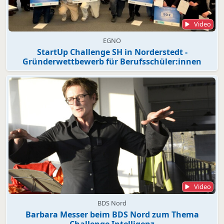
Video
EGNO
StartUp Challenge SH in Norderstedt -
Gründerwettbewerb für Berufsschüler:innen
Video
BDS Nord
Barbara Messer beim BDS Nord zum Thema
Challenge Intelligenz