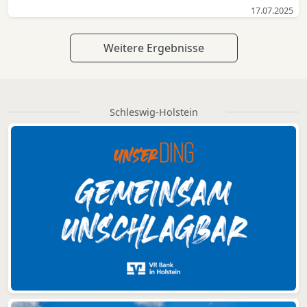
17.07.2025
Weitere Ergebnisse
Schleswig-Holstein