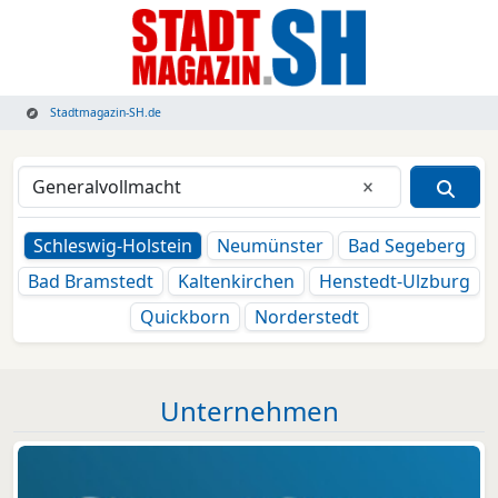
Stadtmagazin-SH.de
Eingabe lösche
Schleswig-Holstein
Neumünster
Bad Segeberg
Bad Bramstedt
Kaltenkirchen
Henstedt-Ulzburg
Quickborn
Norderstedt
Unternehmen