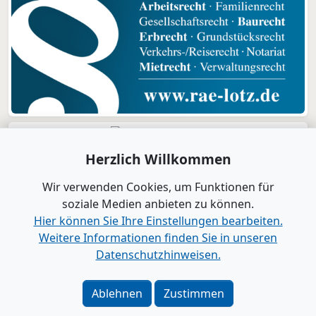
Herzlich Willkommen
Wir verwenden Cookies, um Funktionen für
soziale Medien anbieten zu können.
Hier können Sie Ihre Einstellungen bearbeiten.
Weitere Informationen finden Sie in unseren
Datenschutzhinweisen.
Verlag
|
Kontakt
Impressum
|
Datenschutz
|
Barrierefreiheit
|
Bei
Ablehnen
Zustimmen
Google als bevorzugte Quelle merken