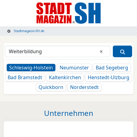
Stadtmagazin-SH.de
Eingabe lösche
Schleswig-Holstein
Neumünster
Bad Segeberg
Bad Bramstedt
Kaltenkirchen
Henstedt-Ulzburg
Quickborn
Norderstedt
Unternehmen