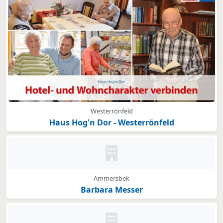
Westerrönfeld
Haus Hog'n Dor - Westerrönfeld
Kein Bild oder Logo hinterleg
Ammersbek
Barbara Messer