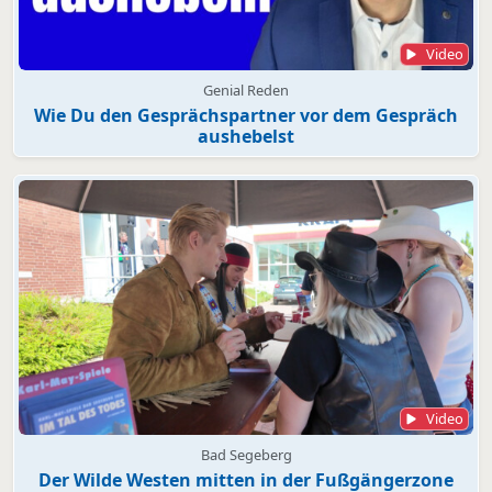
Video
Genial Reden
Wie Du den Gesprächspartner vor dem Gespräch
aushebelst
Video
Bad Segeberg
Der Wilde Westen mitten in der Fußgängerzone