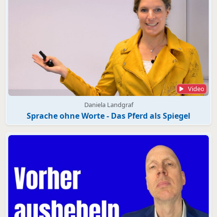
Video
Daniela Landgraf
Sprache ohne Worte - Das Pferd als Spiegel