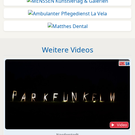
Weitere Videos
Video
Norderstedt