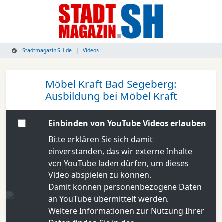
Stadtmagazin-SH.de
Videos
Möbel Kraft Bad Segeberg:
Ausbildung bei Möbel Kraft
Einbinden von YouTube Videos erlauben
Bitte erklären Sie sich damit
einverstanden, das wir externe Inhalte
von YouTube laden dürfen, um dieses
Video abspielen zu können.
Damit können personenbezogene Daten
an YouTube übermittelt werden.
Weitere Informationen zur Nutzung Ihrer