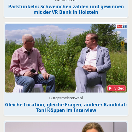
Parkfunkeln: Schweinchen zählen und gewinnen
mit der VR Bank in Holstein
Video
Bürgermeisterwahl
Gleiche Location, gleiche Fragen, anderer Kandidat:
Toni Köppen im Interview