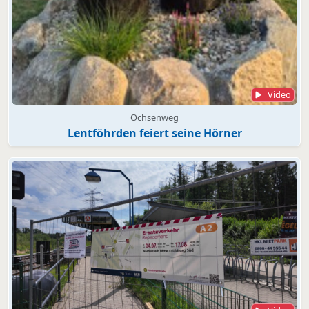
Video
Ochsenweg
Lentföhrden feiert seine Hörner