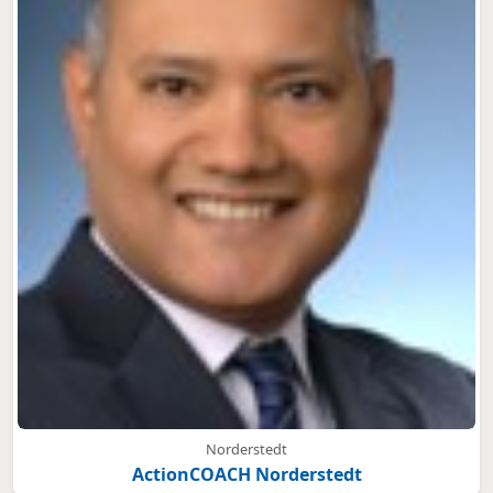
Norderstedt
ActionCOACH Norderstedt