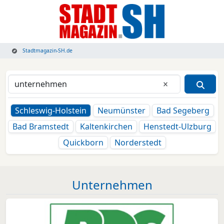
Stadtmagazin-SH.de
Eingabe lösche
Schleswig-Holstein
Neumünster
Bad Segeberg
Bad Bramstedt
Kaltenkirchen
Henstedt-Ulzburg
Quickborn
Norderstedt
Unternehmen