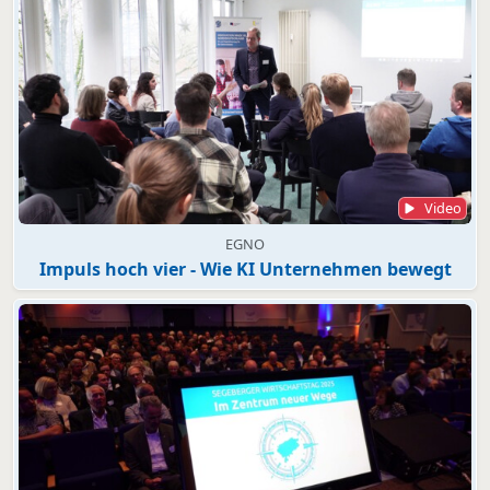
Video
EGNO
Impuls hoch vier - Wie KI Unternehmen bewegt