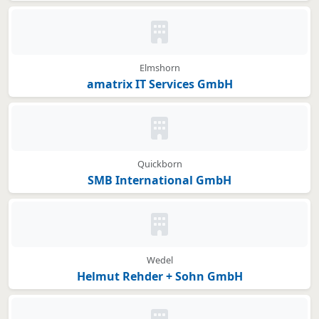
Kein Bild oder Logo hinterleg
Elmshorn
amatrix IT Services GmbH
Kein Bild oder Logo hinterleg
Quickborn
SMB International GmbH
Kein Bild oder Logo hinterleg
Wedel
Helmut Rehder + Sohn GmbH