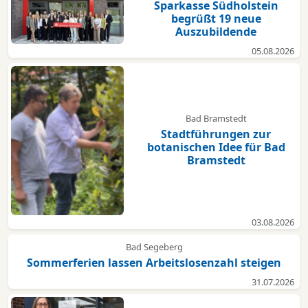
Sparkasse Südholstein
begrüßt 19 neue
Auszubildende
05.08.2026
Bad Bramstedt
Stadtführungen zur
botanischen Idee für Bad
Bramstedt
03.08.2026
Bad Segeberg
Sommerferien lassen Arbeitslosenzahl steigen
31.07.2026