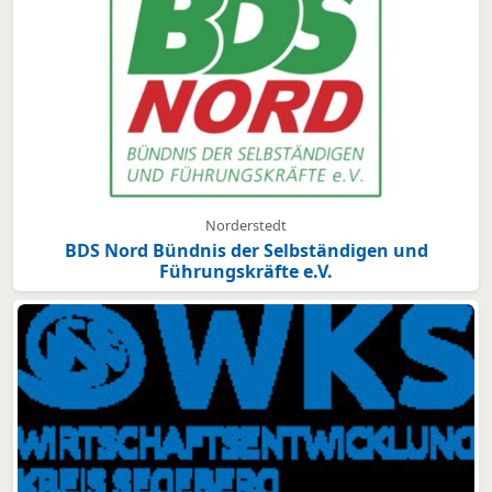
Norderstedt
BDS Nord Bündnis der Selbständigen und
Führungskräfte e.V.