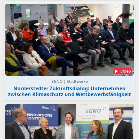
Video
EGNO | Stadtwerke
Norderstedter Zukunftsdialog: Unternehmen
zwischen Klimaschutz und Wettbewerbsfähigkeit