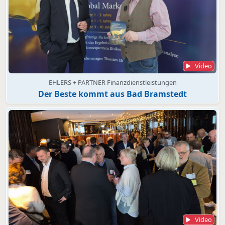
Video
EHLERS + PARTNER Finanzdienstleistungen
Der Beste kommt aus Bad Bramstedt
Video