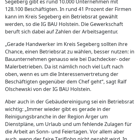
Segeberg gibt es rund 10.000 Unternehmen mit
128.100 Beschäftigten. In rund 41 Prozent der Firmen
kann im Kreis Segeberg ein Betriebsrat gewählt
werden, so die IG BAU Holstein. Die Gewerkschaft
beruft sich dabei auf Zahlen der Arbeitsagentur.
„Gerade Handwerker im Kreis Segeberg sollten ihre
Chance, einen Betriebsrat zu wählen, besser nutzen: in
Bauunternehmen genauso wie bei Dachdecker- oder
Malerbetrieben. Da ist nämlich noch viel Luft nach
oben, wenn es um die Interessenvertretung der
Beschäftigten gegenüber dem Chef geht“, sagt Ralf
Olschewski von der IG BAU Holstein.
Aber auch in der Gebäudereinigung sei ein Betriebsrat
wichtig: „Immer wieder gibt es gerade in der
Reinigungsbranche in der Region Ärger um
Dienstpläne, um Urlaub und um fehlende Zulagen für
die Arbeit an Sonn- und Feiertagen. Vor allem aber
auch, wenn der faire Tariflohn nicht gezahlt wird. In