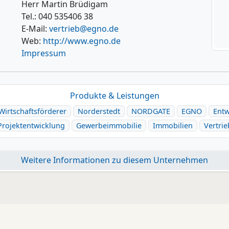
Herr Martin Brüdigam
Tel.: 040 535406 38
E-Mail:
vertrieb@egno.de
Web:
http://www.egno.de
Impressum
Produkte & Leistungen
Wirtschaftsförderer
Norderstedt
NORDGATE
EGNO
Entw
Projektentwicklung
Gewerbeimmobilie
Immobilien
Vertrie
Weitere Informationen zu diesem Unternehmen