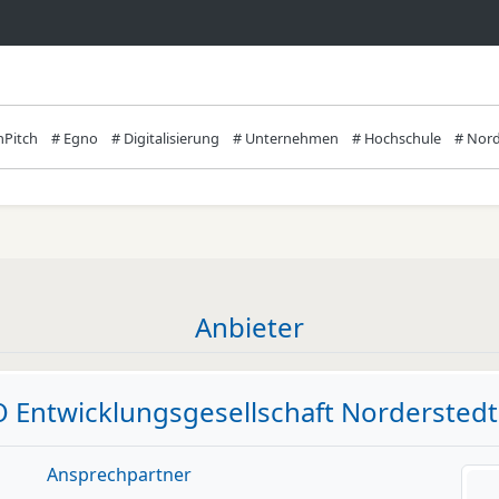
hPitch
# Egno
# Digitalisierung
# Unternehmen
# Hochschule
# Nord
Anbieter
 Entwicklungsgesellschaft Nordersted
Ansprechpartner