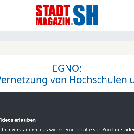
EGNO:
Vernetzung von Hochschulen
ideos erlauben
mit einverstanden, das wir externe Inhalte von YouTube lad