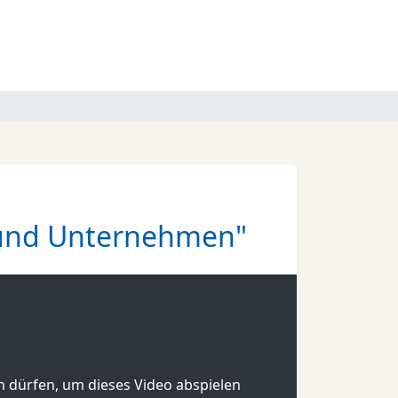
 und Unternehmen"
en dürfen, um dieses Video abspielen