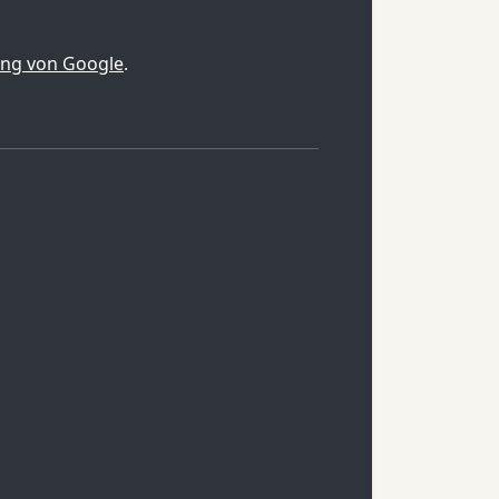
ung von Google
.