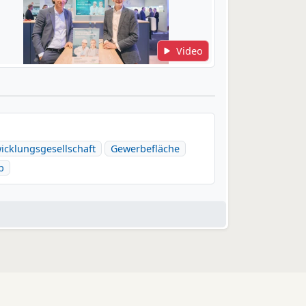
Video
icklungsgesellschaft
Gewerbefläche
b