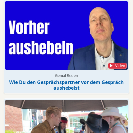
Video
Genial Reden
Wie Du den Gesprächspartner vor dem Gespräch
aushebelst