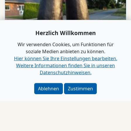
Herzlich Willkommen
Wir verwenden Cookies, um Funktionen für
soziale Medien anbieten zu können.
Hier können Sie Ihre Einstellungen bearbeiten.
Weitere Informationen finden Sie in unseren
Datenschutzhinweisen.
Ablehnen
Zustimmen
Video
Ochsenweg
Lentföhrden feiert seine Hörner
Impressum
Alle Videos anzeigen