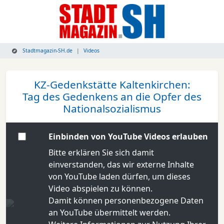
Stadtmagazin-SH.de
Videos
KZ-Gedenkstätte Kaltenkirchen:
Tag des Gedenkens an die Opfer des
Nationalsozialismus
Einbinden von YouTube Videos erlauben
Bitte erklären Sie sich damit
einverstanden, das wir externe Inhalte
von YouTube laden dürfen, um dieses
Video abspielen zu können.
Damit können personenbezogene Daten
an YouTube übermittelt werden.