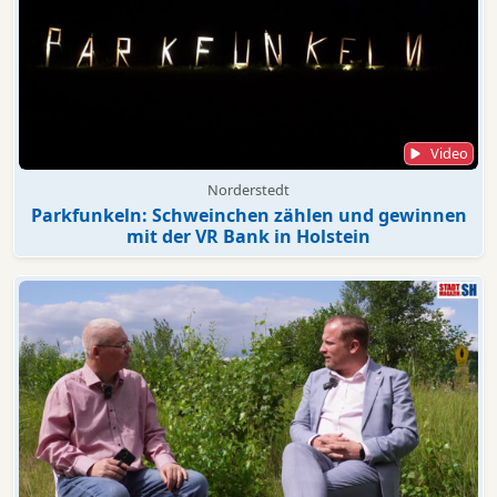
Video
Norderstedt
Parkfunkeln: Schweinchen zählen und gewinnen
mit der VR Bank in Holstein