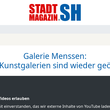
Galerie Menssen:
Kunstgalerien sind wieder geö
ideos erlauben
mit einverstanden, das wir externe Inhalte von YouTube lad