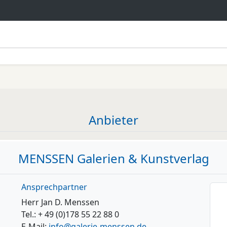
Anbieter
MENSSEN Galerien & Kunstverlag
Ansprechpartner
Herr Jan D. Menssen
Tel.: + 49 (0)178 55 22 88 0
E-Mail:
info@galerie-menssen.de