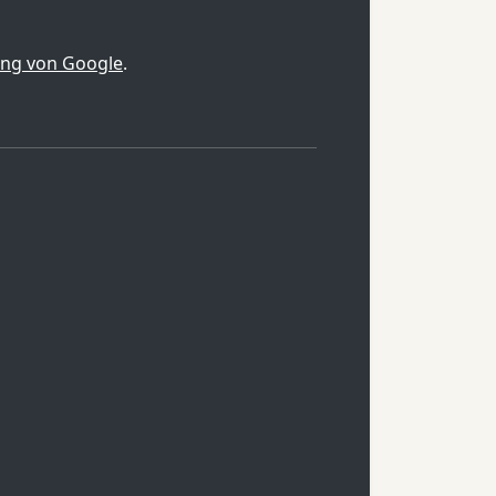
ung von Google
.