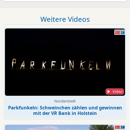
Weitere Videos
Video
Norderstedt
Parkfunkeln: Schweinchen zählen und gewinnen
mit der VR Bank in Holstein