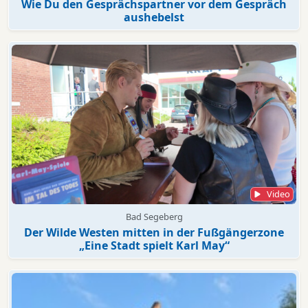
Wie Du den Gesprächspartner vor dem Gespräch
aushebelst
Video
Bad Segeberg
Der Wilde Westen mitten in der Fußgängerzone
„Eine Stadt spielt Karl May“