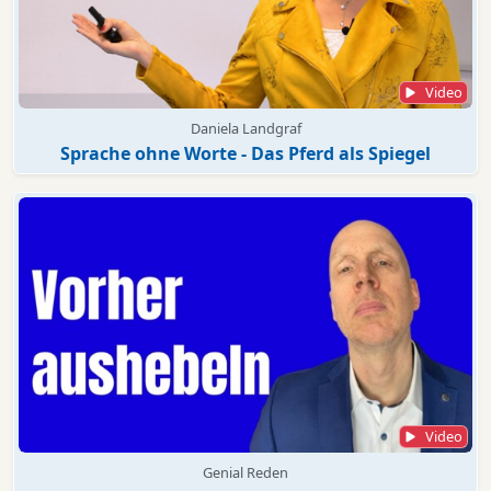
Video
Daniela Landgraf
Sprache ohne Worte - Das Pferd als Spiegel
Video
Genial Reden