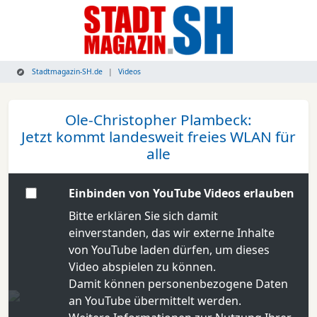
Stadtmagazin-SH.de
Videos
Ole-Christopher Plambeck:
Jetzt kommt landesweit freies WLAN für
alle
Einbinden von YouTube Videos erlauben
Bitte erklären Sie sich damit
einverstanden, das wir externe Inhalte
von YouTube laden dürfen, um dieses
Video abspielen zu können.
Damit können personenbezogene Daten
an YouTube übermittelt werden.