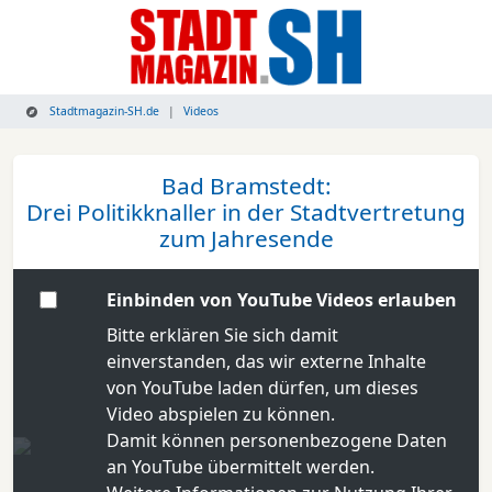
Stadtmagazin-SH.de
Videos
Bad Bramstedt:
Drei Politikknaller in der Stadtvertretung
zum Jahresende
Einbinden von YouTube Videos erlauben
Bitte erklären Sie sich damit
einverstanden, das wir externe Inhalte
von YouTube laden dürfen, um dieses
Video abspielen zu können.
Damit können personenbezogene Daten
an YouTube übermittelt werden.