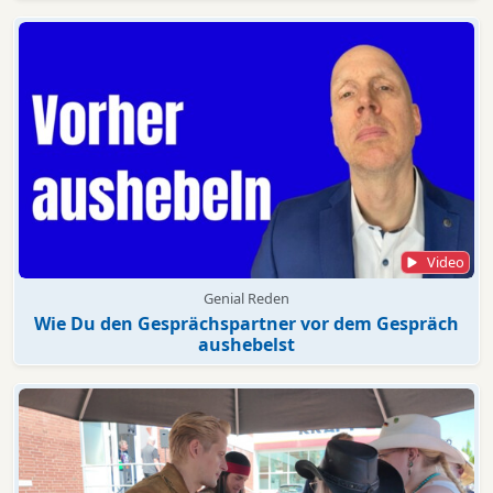
Video
Genial Reden
Wie Du den Gesprächspartner vor dem Gespräch
aushebelst