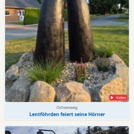
Video
Ochsenweg
Lentföhrden feiert seine Hörner