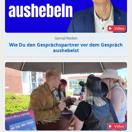
Video
Genial Reden
Wie Du den Gesprächspartner vor dem Gespräch
aushebelst
Video