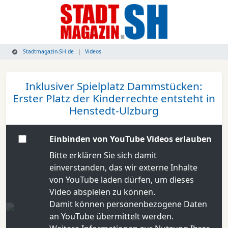
Stadtmagazin-SH.de
Videos
Inklusiver Spielplatz Dammstücken:
Erster Platz der Kinderrechte entsteht in
Henstedt-Ulzburg
Einbinden von YouTube Videos erlauben
Bitte erklären Sie sich damit
einverstanden, das wir externe Inhalte
von YouTube laden dürfen, um dieses
Video abspielen zu können.
Damit können personenbezogene Daten
an YouTube übermittelt werden.