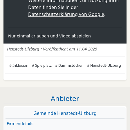
Weitere Informationen zur Nutzung Ihrer
Daten finden Sie in der
Datenschutzerklärung von Google
.
Nur einmal erlauben und Video abspielen
Henstedt-Ulzburg • Veröffentlicht am 11.04.2025
# Inklusion
# Spielplatz
# Dammstücken
# Henstedt-Ulzburg
Anbieter
Gemeinde Henstedt-Ulzburg
Firmendetails