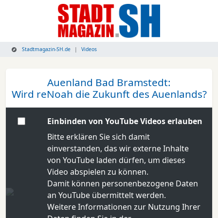
Stadtmagazin-SH.de
Videos
Auenland Bad Bramstedt:
Wird reNoah die Zukunft des Auenlands?
Einbinden von YouTube Videos erlauben
Bitte erklären Sie sich damit
einverstanden, das wir externe Inhalte
von YouTube laden dürfen, um dieses
Video abspielen zu können.
Damit können personenbezogene Daten
an YouTube übermittelt werden.
Weitere Informationen zur Nutzung Ihrer