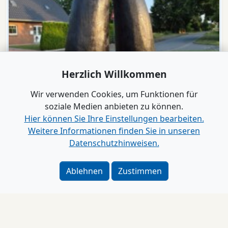
Herzlich Willkommen
Wir verwenden Cookies, um Funktionen für
soziale Medien anbieten zu können.
Hier können Sie Ihre Einstellungen bearbeiten.
Weitere Informationen finden Sie in unseren
Datenschutzhinweisen.
Ablehnen
Zustimmen
Video
Ochsenweg
Lentföhrden feiert seine Hörner
Impressum