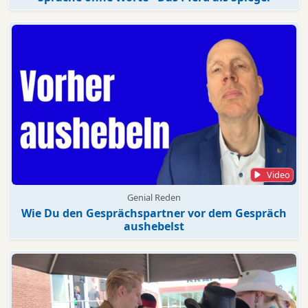
Video
Genial Reden
Wie Du den Gesprächspartner vor dem Gespräch
aushebelst