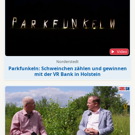
Video
Norderstedt
Parkfunkeln: Schweinchen zählen und gewinnen
mit der VR Bank in Holstein