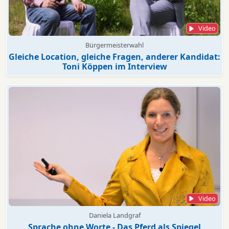
Video
Bürgermeisterwahl
Gleiche Location, gleiche Fragen, anderer Kandidat:
Toni Köppen im Interview
Video
Daniela Landgraf
Sprache ohne Worte - Das Pferd als Spiegel