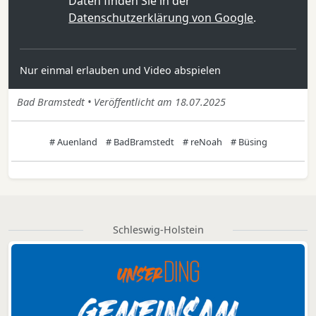
Daten finden Sie in der
Datenschutzerklärung von Google
.
Nur einmal erlauben und Video abspielen
Bad Bramstedt • Veröffentlicht am 18.07.2025
# Auenland
# BadBramstedt
# reNoah
# Büsing
Schleswig-Holstein