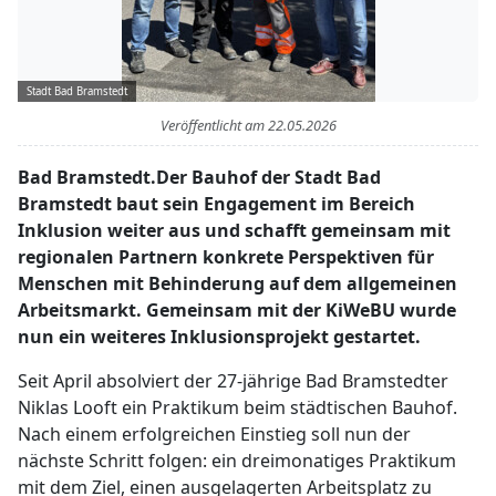
Stadt Bad Bramstedt
Veröffentlicht am
22.05.2026
Bad Bramstedt.Der Bauhof der Stadt Bad
Bramstedt baut sein Engagement im Bereich
Inklusion weiter aus und schafft gemeinsam mit
regionalen Partnern konkrete Perspektiven für
Menschen mit Behinderung auf dem allgemeinen
Arbeitsmarkt. Gemeinsam mit der KiWeBU wurde
nun ein weiteres Inklusionsprojekt gestartet.
Seit April absolviert der 27-jährige Bad Bramstedter
Niklas Looft ein Praktikum beim städtischen Bauhof.
Nach einem erfolgreichen Einstieg soll nun der
nächste Schritt folgen: ein dreimonatiges Praktikum
mit dem Ziel, einen ausgelagerten Arbeitsplatz zu