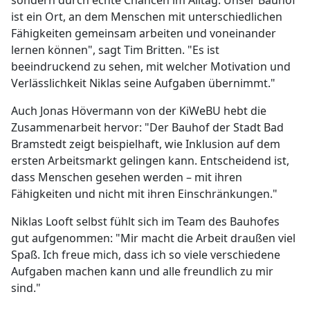
sondern durch echte Chancen im Alltag. Unser Bauhof
ist ein Ort, an dem Menschen mit unterschiedlichen
Fähigkeiten gemeinsam arbeiten und voneinander
lernen können", sagt Tim Britten. "Es ist
beeindruckend zu sehen, mit welcher Motivation und
Verlässlichkeit Niklas seine Aufgaben übernimmt."
Auch Jonas Hövermann von der KiWeBU hebt die
Zusammenarbeit hervor: "Der Bauhof der Stadt Bad
Bramstedt zeigt beispielhaft, wie Inklusion auf dem
ersten Arbeitsmarkt gelingen kann. Entscheidend ist,
dass Menschen gesehen werden – mit ihren
Fähigkeiten und nicht mit ihren Einschränkungen."
Niklas Looft selbst fühlt sich im Team des Bauhofes
gut aufgenommen: "Mir macht die Arbeit draußen viel
Spaß. Ich freue mich, dass ich so viele verschiedene
Aufgaben machen kann und alle freundlich zu mir
sind."