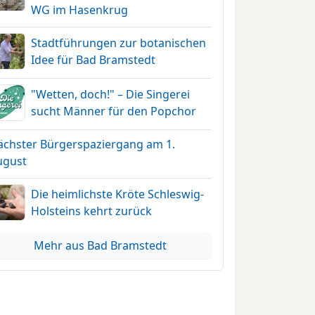
WG im Hasenkrug
Stadtführungen zur botanischen
Idee für Bad Bramstedt
"Wetten, doch!" – Die Singerei
sucht Männer für den Popchor
ächster Bürgerspaziergang am 1.
ugust
Die heimlichste Kröte Schleswig-
Holsteins kehrt zurück
Mehr aus Bad Bramstedt