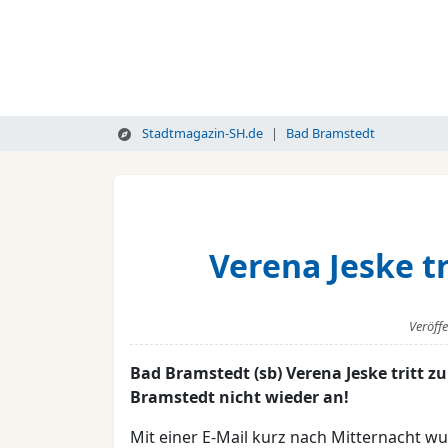
Stadtmagazin-SH.de
Bad Bramstedt
Verena Jeske t
Veröff
Bad Bramstedt (sb) Verena Jeske tritt 
Bramstedt nicht wieder an!
Mit einer E-Mail kurz nach Mitternacht w