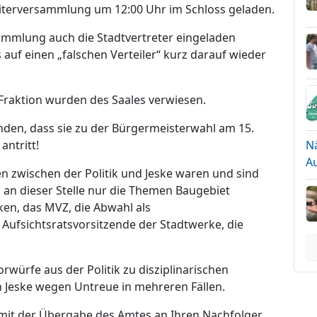
eiterversammlung um 12:00 Uhr im Schloss geladen.
ammlung auch die Stadtvertreter eingeladen
auf einen „falschen Verteiler“ kurz darauf wieder
raktion wurden des Saales verwiesen.
den, dass sie zu der Bürgermeisterwahl am 15.
antritt!
N
A
n zwischen der Politik und Jeske waren und sind
an dieser Stelle nur die Themen Baugebiet
ken, das MVZ, die Abwahl als
 Aufsichtsratsvorsitzende der Stadtwerke, die
Vorwürfe aus der Politik zu disziplinarischen
 Jeske wegen Untreue in mehreren Fällen.
 mit der Übergabe des Amtes an Ihren Nachfolger.