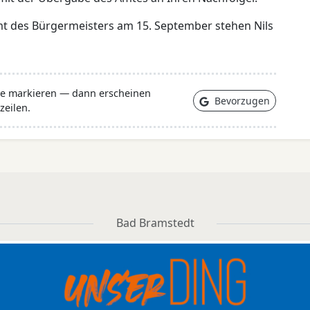
mt des Bürgermeisters am 15. September stehen Nils
lle markieren — dann erscheinen
Bevorzugen
zeilen.
Bad Bramstedt