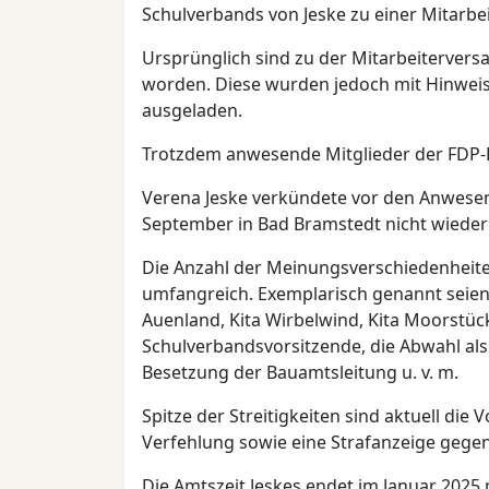
Schulverbands von Jeske zu einer Mitarb
Ursprünglich sind zu der Mitarbeitervers
worden. Diese wurden jedoch mit Hinweis 
ausgeladen.
Trotzdem anwesende Mitglieder der FDP-F
Verena Jeske verkündete vor den Anwesen
September in Bad Bramstedt nicht wieder 
Die Anzahl der Meinungsverschiedenheite
umfangreich. Exemplarisch genannt seien 
Auenland, Kita Wirbelwind, Kita Moorstüc
Schulverbandsvorsitzende, die Abwahl als
Besetzung der Bauamtsleitung u. v. m.
Spitze der Streitigkeiten sind aktuell die 
Verfehlung sowie eine Strafanzeige gegen
Die Amtszeit Jeskes endet im Januar 2025