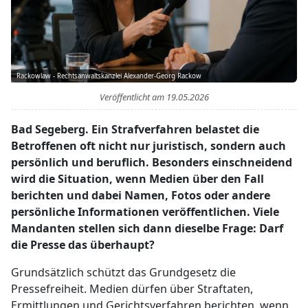
Rackowlaw - Rechtsanwaltskanzlei Alexander-Georg Rackow
Veröffentlicht am
19.05.2026
Bad Segeberg. Ein Strafverfahren belastet die
Betroffenen oft nicht nur juristisch, sondern auch
persönlich und beruflich. Besonders einschneidend
wird die Situation, wenn Medien über den Fall
berichten und dabei Namen, Fotos oder andere
persönliche Informationen veröffentlichen. Viele
Mandanten stellen sich dann dieselbe Frage: Darf
die Presse das überhaupt?
Grundsätzlich schützt das Grundgesetz die
Pressefreiheit. Medien dürfen über Straftaten,
Ermittlungen und Gerichtsverfahren berichten, wenn