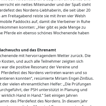
rrscht ein nettes Miteinander und der Spaß steht
erdefest des Nordens-Liebhaberin, die seit über 20
am Freitagabend reiste sie mit ihren vier Welsh
 mobile Paddocks auf, damit die Vierbeiner in Ruhe
nkommen konnten: „Hier gibt es jede Menge zu
eine Pferde ein ebenso schönes Wochenende haben
 Nachwuchs und das Ehrenamt
 Wochenende mit hervorragendem Wetter zurück. Die
 Kosten, und auch alle Teilnehmer zeigten sich
 war die positive Resonanz der Vereine und
im Pferdefest des Nordens vertreten waren und so
entieren konnten“, resümierte Miriam Engel-Zinßius.
 der vielen ehrenamtlichen Helfer: „Die Prüfungen
rchgeführt, der PSH unterstützt in Planung und
 wirklich Hand in Hand.“ Seit einigen Jahren
amm des Pferdefest des Nordens. In diesem Jahr