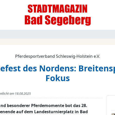
Pferdesportverband Schleswig-Holstein e.V.
defest des Nordens: Breitensp
Fokus
entlicht am
18.08.2025
t und besonderer Pferdemomente bot das 28.
enende auf dem Landesturnierplatz in Bad