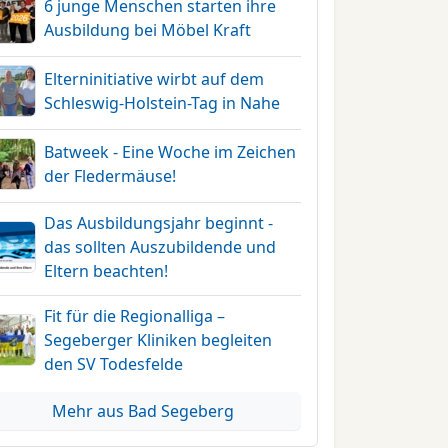
6 junge Menschen starten ihre
Ausbildung bei Möbel Kraft
Elterninitiative wirbt auf dem
Schleswig-Holstein-Tag in Nahe
Batweek - Eine Woche im Zeichen
der Fledermäuse!
Das Ausbildungsjahr beginnt -
das sollten Auszubildende und
Eltern beachten!
Fit für die Regionalliga –
Segeberger Kliniken begleiten
den SV Todesfelde
Mehr aus Bad Segeberg