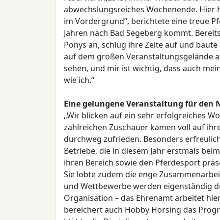
abwechslungsreiches Wochenende. Hier he
im Vordergrund“, berichtete eine treue Pf
Jahren nach Bad Segeberg kommt. Bereits 
Ponys an, schlug ihre Zelte auf und baute
auf dem großen Veranstaltungsgelände a
sehen, und mir ist wichtig, dass auch m
wie ich.“
Eine gelungene Veranstaltung für den
„Wir blicken auf ein sehr erfolgreiches
zahlreichen Zuschauer kamen voll auf ihre
durchweg zufrieden. Besonders erfreulich
Betriebe, die in diesem Jahr erstmals be
ihren Bereich sowie den Pferdesport präs
Sie lobte zudem die enge Zusammenarbeit
und Wettbewerbe werden eigenständig du
Organisation – das Ehrenamt arbeitet hier
bereichert auch Hobby Horsing das Progr