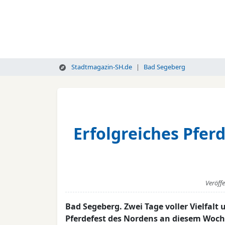
Stadtmagazin-SH.de
Bad Segeberg
Erfolgreiches Pfer
Veröff
Bad Segeberg. Zwei Tage voller Vielfal
Pferdefest des Nordens an diesem Woch