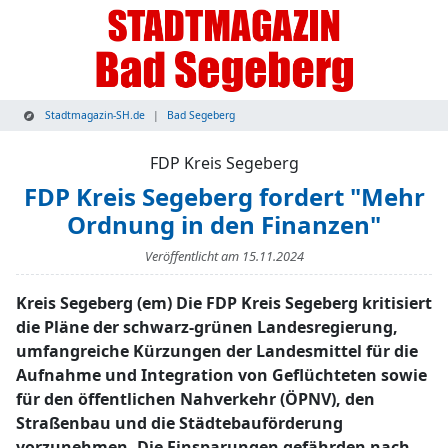
Stadtmagazin-SH.de
Bad Segeberg
FDP Kreis Segeberg
FDP Kreis Segeberg fordert "Mehr
Ordnung in den Finanzen"
Veröffentlicht am
15.11.2024
Kreis Segeberg (em) Die FDP Kreis Segeberg kritisiert
die Pläne der schwarz-grünen Landesregierung,
umfangreiche Kürzungen der Landesmittel für die
Aufnahme und Integration von Geflüchteten sowie
für den öffentlichen Nahverkehr (ÖPNV), den
Straßenbau und die Städtebauförderung
vorzunehmen. Die Einsparungen gefährden nach