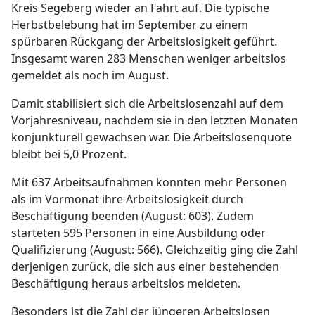
Kreis Segeberg wieder an Fahrt auf. Die typische
Herbstbelebung hat im September zu einem
spürbaren Rückgang der Arbeitslosigkeit geführt.
Insgesamt waren 283 Menschen weniger arbeitslos
gemeldet als noch im August.
Damit stabilisiert sich die Arbeitslosenzahl auf dem
Vorjahresniveau, nachdem sie in den letzten Monaten
konjunkturell gewachsen war. Die Arbeitslosenquote
bleibt bei 5,0 Prozent.
Mit 637 Arbeitsaufnahmen konnten mehr Personen
als im Vormonat ihre Arbeitslosigkeit durch
Beschäftigung beenden (August: 603). Zudem
starteten 595 Personen in eine Ausbildung oder
Qualifizierung (August: 566). Gleichzeitig ging die Zahl
derjenigen zurück, die sich aus einer bestehenden
Beschäftigung heraus arbeitslos meldeten.
Besonders ist die Zahl der jüngeren Arbeitslosen