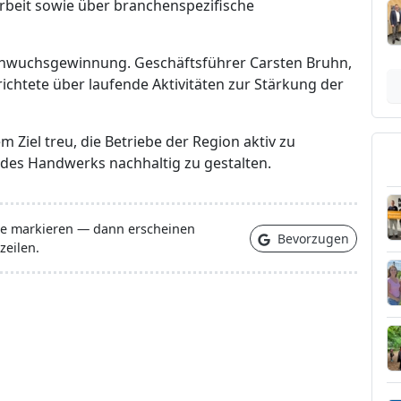
beit sowie über branchenspezifische
achwuchsgewinnung. Geschäftsführer Carsten Bruhn,
ichtete über laufende Aktivitäten zur Stärkung der
 Ziel treu, die Betriebe der Region aktiv zu
t des Handwerks nachhaltig zu gestalten.
lle markieren — dann erscheinen
Bevorzugen
zeilen.