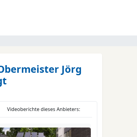
 Obermeister Jörg
gt
Videoberichte dieses Anbieters: