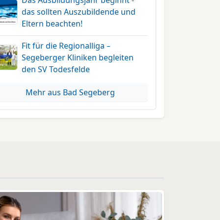
Das Ausbildungsjahr beginnt -
das sollten Auszubildende und
Eltern beachten!
Fit für die Regionalliga –
Segeberger Kliniken begleiten
den SV Todesfelde
Mehr aus Bad Segeberg