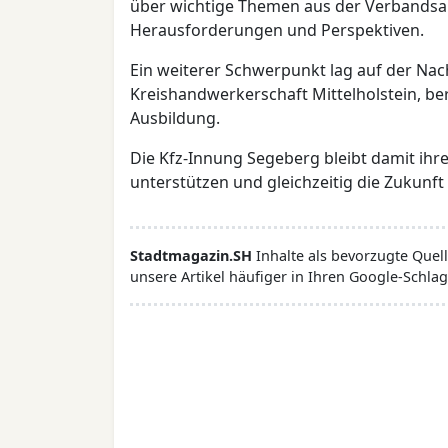
über wichtige Themen aus der Verbandsar
Herausforderungen und Perspektiven.
Ein weiterer Schwerpunkt lag auf der N
Kreishandwerkerschaft Mittelholstein, ber
Ausbildung.
Die Kfz-Innung Segeberg bleibt damit ihrem
unterstützen und gleichzeitig die Zukunf
Stadtmagazin.SH
Inhalte als bevorzugte Que
unsere Artikel häufiger in Ihren Google-Schlag