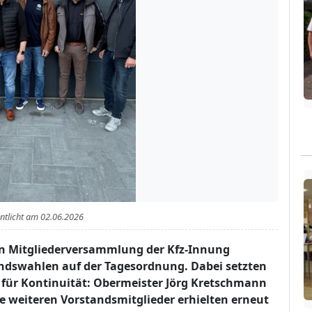
entlicht am
02.06.2026
en Mitgliederversammlung der Kfz-Innung
dswahlen auf der Tagesordnung. Dabei setzten
n für Kontinuität: Obermeister Jörg Kretschmann
e weiteren Vorstandsmitglieder erhielten erneut