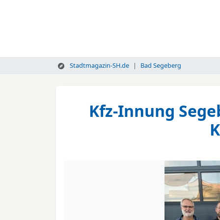
Stadtmagazin-SH.de
Bad Segeberg
Kfz-Innung Segeb
K