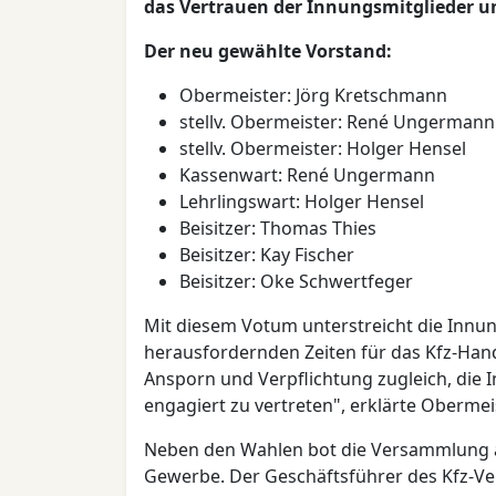
das Vertrauen der Innungsmitglieder u
Der neu gewählte Vorstand:
Obermeister: Jörg Kretschmann
stellv. Obermeister: René Ungermann
stellv. Obermeister: Holger Hensel
Kassenwart: René Ungermann
Lehrlingswart: Holger Hensel
Beisitzer: Thomas Thies
Beisitzer: Kay Fischer
Beisitzer: Oke Schwertfeger
Mit diesem Votum unterstreicht die Innung 
herausfordernden Zeiten für das Kfz-Hand
Ansporn und Verpflichtung zugleich, die 
engagiert zu vertreten", erklärte Oberme
Neben den Wahlen bot die Versammlung au
Gewerbe. Der Geschäftsführer des Kfz-Ver