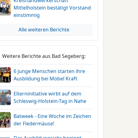
Kreishandwerkerschaft
Mittelholstein bestätigt Vorstand
einstimmig
Alle weiteren Berichte
Weitere Berichte aus Bad Segeberg:
6 junge Menschen starten ihre
Ausbildung bei Möbel Kraft
Elterninitiative wirbt auf dem
Schleswig-Holstein-Tag in Nahe
Batweek - Eine Woche im Zeichen
der Fledermäuse!