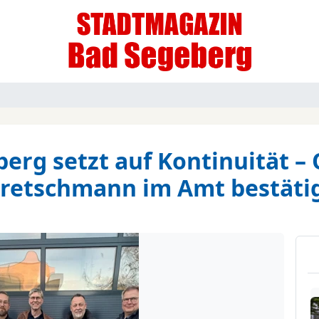
erg setzt auf Kontinuität –
retschmann im Amt bestäti