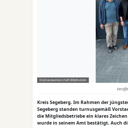
Kreishandwerkerschaft Mittelholstein
Veröff
Kreis Segeberg. Im Rahmen der jüngst
Segeberg standen turnusgemäß Vorstan
die Mitgliedsbetriebe ein klares Zeiche
wurde in seinem Amt bestätigt. Auch di