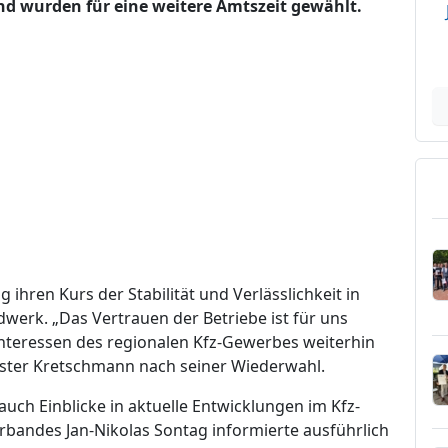
nd wurden für eine weitere Amtszeit gewählt.
ihren Kurs der Stabilität und Verlässlichkeit in
werk. „Das Vertrauen der Betriebe ist für uns
Interessen des regionalen Kfz-Gewerbes weiterhin
ister Kretschmann nach seiner Wiederwahl.
ch Einblicke in aktuelle Entwicklungen im Kfz-
bandes Jan-Nikolas Sontag informierte ausführlich