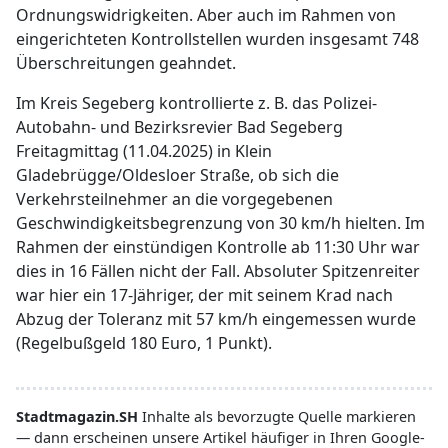
Ordnungswidrigkeiten. Aber auch im Rahmen von
eingerichteten Kontrollstellen wurden insgesamt 748
Überschreitungen geahndet.
Im Kreis Segeberg kontrollierte z. B. das Polizei-
Autobahn- und Bezirksrevier Bad Segeberg
Freitagmittag (11.04.2025) in Klein
Gladebrügge/Oldesloer Straße, ob sich die
Verkehrsteilnehmer an die vorgegebenen
Geschwindigkeitsbegrenzung von 30 km/h hielten. Im
Rahmen der einstündigen Kontrolle ab 11:30 Uhr war
dies in 16 Fällen nicht der Fall. Absoluter Spitzenreiter
war hier ein 17-Jähriger, der mit seinem Krad nach
Abzug der Toleranz mit 57 km/h eingemessen wurde
(Regelbußgeld 180 Euro, 1 Punkt).
Stadtmagazin.SH
Inhalte als bevorzugte Quelle markieren
— dann erscheinen unsere Artikel häufiger in Ihren Google-