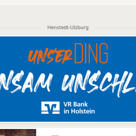
Henstedt-Ulzburg