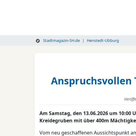
Stadtmagazin-SH.de
Henstedt-Ulzburg
Anspruchsvollen 
Veröff
Am Samstag, den 13.06.2026 um 10:00 Uh
Kreidegruben mit über 400m Mächtigkeit
Vom neu geschaffenen Aussichtspunkt am