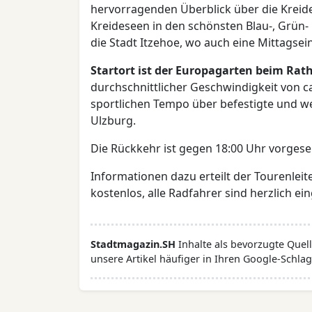
hervorragenden Überblick über die Kreid
Kreideseen in den schönsten Blau-, Grün- 
die Stadt Itzehoe, wo auch eine Mittagsei
Startort ist der Europagarten beim Rat
durchschnittlicher Geschwindigkeit von ca
sportlichen Tempo über befestigte und w
Ulzburg.
Die Rückkehr ist gegen 18:00 Uhr vorges
Informationen dazu erteilt der Tourenleit
kostenlos, alle Radfahrer sind herzlich e
Stadtmagazin.SH
Inhalte als bevorzugte Que
unsere Artikel häufiger in Ihren Google-Schlag