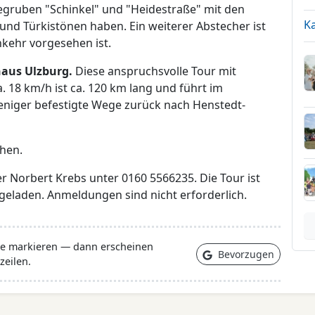
egruben "Schinkel" und "Heidestraße" mit den
K
und Türkistönen haben. Ein weiterer Abstecher ist
nkehr vorgesehen ist.
haus Ulzburg.
Diese anspruchsvolle Tour mit
. 18 km/h ist ca. 120 km lang und führt im
eniger befestigte Wege zurück nach Henstedt-
ehen.
er Norbert Krebs unter 0160 5566235. Die Tour ist
ingeladen. Anmeldungen sind nicht erforderlich.
lle markieren — dann erscheinen
Bevorzugen
zeilen.