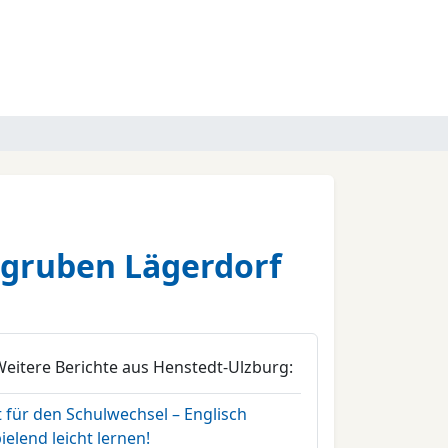
egruben Lägerdorf
Weitere Berichte aus Henstedt-Ulzburg:
t für den Schulwechsel – Englisch
ielend leicht lernen!