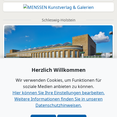
Schleswig-Holstein
Herzlich Willkommen
Wir verwenden Cookies, um Funktionen für
soziale Medien anbieten zu können.
Hier können Sie Ihre Einstellungen bearbeiten.
Weitere Informationen finden Sie in unseren
Datenschutzhinweisen.
Verlag
|
Kontakt