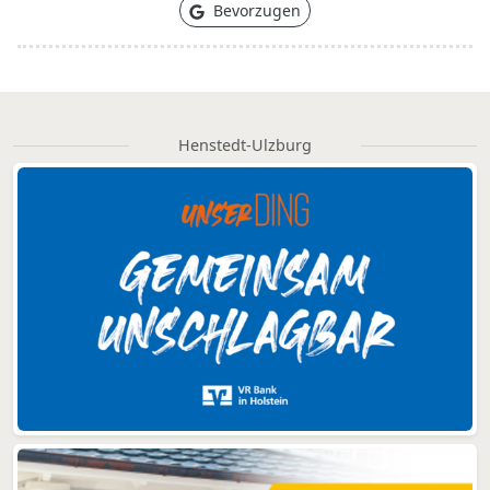
Bevorzugen
Henstedt-Ulzburg