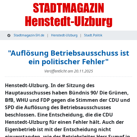
Stadtmagazin-SH.de
Henstedt-Ulzburg
Stadt.Politik
"Auflösung Betriebsausschuss ist
ein politischer Fehler"
Veröffentlicht am
20.11.2025
Henstedt-Ulzburg. In der Sitzung des
Hauptausschusses haben Bündnis 90/ Die Grünen,
BfB, WHU und FDP gegen die Stimmen der CDU und
SPD die Auflösung des Betriebsausschusses
beschlossen. Eine Entscheidung, die die CDU
Henstedt-Ulzburg für einen Fehler hält. Auch der
Eigenbetrieb ist mit der Entscheidung nicht
einverstanden, wie der Betriebsleiter Herr Sumpf in